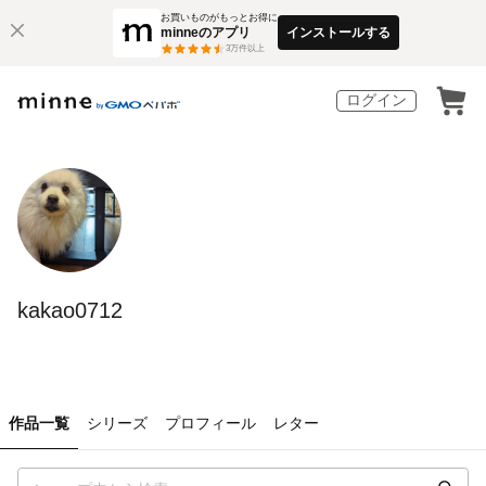
お買いものがもっとお得に
minneのアプリ
インストールする
3
万件以上
ログイン
kakao0712
作品一覧
シリーズ
プロフィール
レター