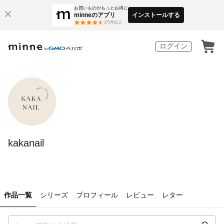
お買いものがもっとお得に
minneのアプリ
インストールする
3
万件以上
ログイン
kakanail
作品一覧
シリーズ
プロフィール
レビュー
レター