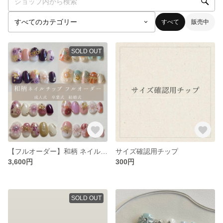
すべて
販売中
SOLD OUT
【フルオーダー】和柄 ネイルチップ 成人式 卒業式 結婚式 ブライダル 振袖 袴 着物 和装 フラワーネイル サイズオーダー 送料無料
サイズ確認用チップ
3,600円
300円
SOLD OUT