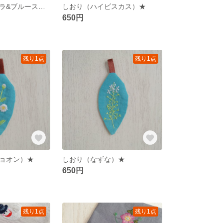
しおり（ガーベラ&ブルースター）
しおり（ハイビスカス）★
650円
残り1点
残り1点
ョオン）★
しおり（なずな）★
650円
残り1点
残り1点