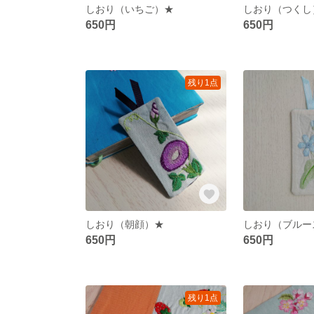
しおり（いちご）★
しおり（つくし
650円
650円
残り1点
しおり（朝顔）★
しおり（ブルー
650円
650円
残り1点