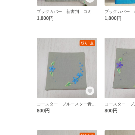
ブックカバー 新書判 コミックサイズ（ニチニチソウ モスグリーン）
1,800円
1,800円
残り1点
コースター ブルースター青（手刺繍）
800円
800円