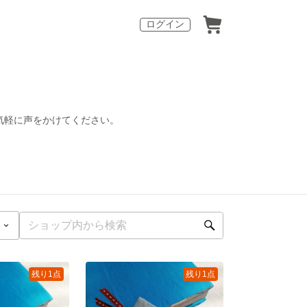
ログイン
気軽に声をかけてください。
残り1点
残り1点