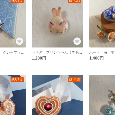
残り1点
残り1点
クリームソーダ グレープ（羊毛フェルトブローチ）
うさぎ プリンちゃん（羊毛フェルトブローチ）
1,200円
1,400円
残り1点
残り1点