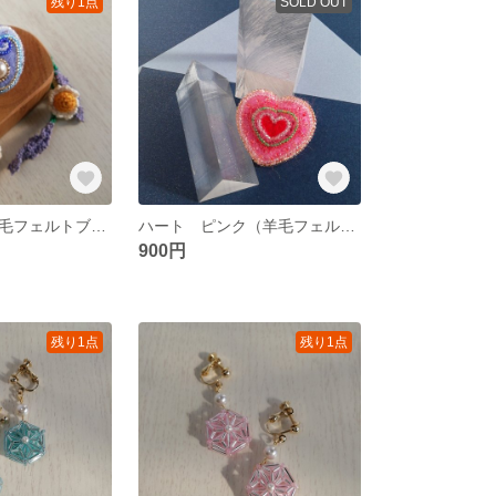
残り1点
SOLD OUT
ハート 海（羊毛フェルトブローチ）
ハート ピンク（羊毛フェルトブローチ）
900円
残り1点
残り1点