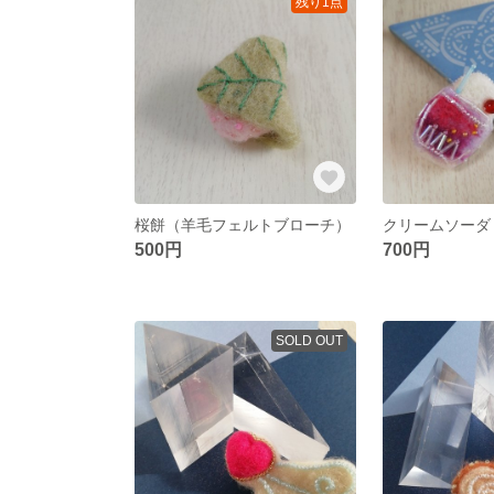
残り1点
桜餅（羊毛フェルトブローチ）
500円
700円
SOLD OUT