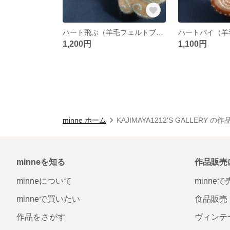
ハート飛ぶ（羊毛フェルトブローチ）
1,200円
1,100円
minne ホーム
KAJIMAYA1212'S GALLERY の
minneを知る
作品販売
minneについて
minne
minneで買いたい
食品販売
作品をさがす
ヴィンテ