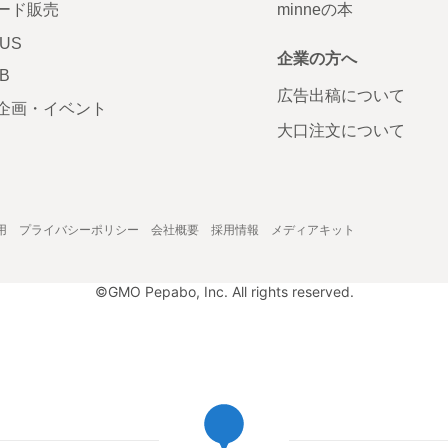
ード販売
minneの本
LUS
企業の方へ
AB
広告出稿について
企画・イベント
大口注文について
用
プライバシーポリシー
会社概要
採用情報
メディアキット
©GMO Pepabo, Inc. All rights reserved.