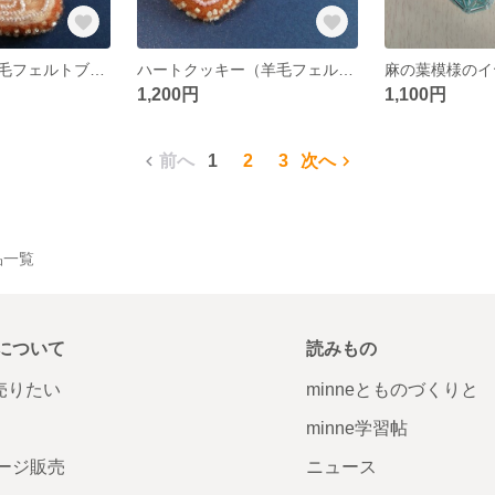
ハートパイ（羊毛フェルトブローチ）
ハートクッキー（羊毛フェルトブローチ）★
1,200円
1,100円
前へ
1
2
3
次へ
作品一覧
について
読みもの
で売りたい
minneとものづくりと
minne学習帖
ージ販売
ニュース