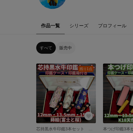
作品一覧
シリーズ
プロフィール
すべて
販売中
残り1点
芯持黒水牛印鑑3本セット 蒔絵(富士と桜) 12mm・13.5mm・15mm ケース・印鑑箱付き