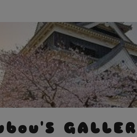
bou'S GALLE