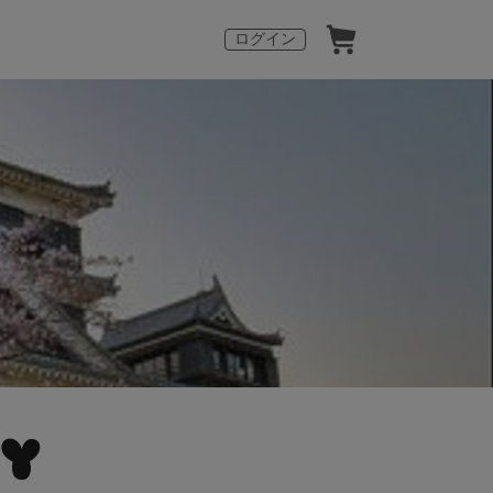
ログイン
RY