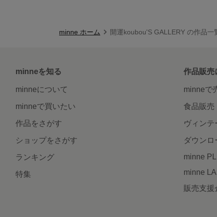
minne ホーム
開運koubou'S GALLERY の作品一
minneを知る
作品販売
minneについて
minne
minneで買いたい
食品販売
作品をさがす
ヴィンテ
ショップをさがす
ダウンロ
minne P
ランキング
minne L
特集
販売支援