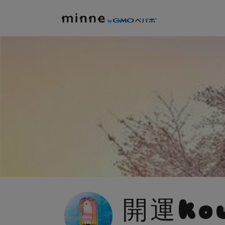
開運kou