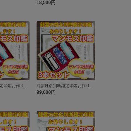
18,500円
龍雲姓名判断鑑定印鑑お作りします！マンモス印鑑3本セットB★吉相体★印鑑オーダー
龍雲姓名判断鑑定印鑑お作りします！マンモス印鑑3本セットA★吉相体★印鑑オーダー
99,000円