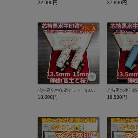
22,000円
37,800円
残り1点
芯持黒水牛印鑑セット 13.5・15mm 蒔絵(富士と桜) ケース・印鑑箱付き
18,500円
18,500円