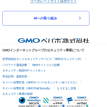
コーポレートサイト
採用サイト
AIへの取り組み
GMOインターネットグループのセキュリティ事業について
世界初総合ネットセキュリティサービス「GMOセキュリティ24」
パスワード漏洩診断
Webサイトリスク診断
セキュリティ相談AIチャットボット
実在証明・盗聴対策
サイバー攻撃対策（GMOサイバーセキュリティ byイエラエ）
サイバー攻撃対策（GMO Flatt Security）
なりすまし対策
セキュリティ事業の軌跡