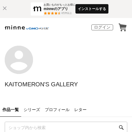
お買いものがもっとお得に
minneのアプリ
インストールする
3
万件以上
ログイン
KAITOMERON'S GALLERY
作品一覧
シリーズ
プロフィール
レター