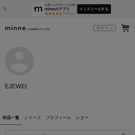
お買いものがもっとお得に
minneのアプリ
インストールする
3
万件以上
ログイン
EJEWEI
作品一覧
シリーズ
プロフィール
レター