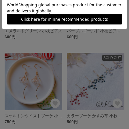
エメラルドグリーン 小枝ピアス
パープルゴールド 小枝ピアス
600円
600円
SOLD OUT
スケルトンツイストブーケ 小枝ピアス
カラーブーケ かすみ草 小枝ピアス
750円
500円