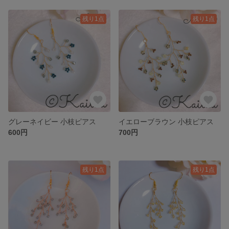
残り1点
残り1点
グレーネイビー 小枝ピアス
イエローブラウン 小枝ピアス
600円
700円
残り1点
残り1点