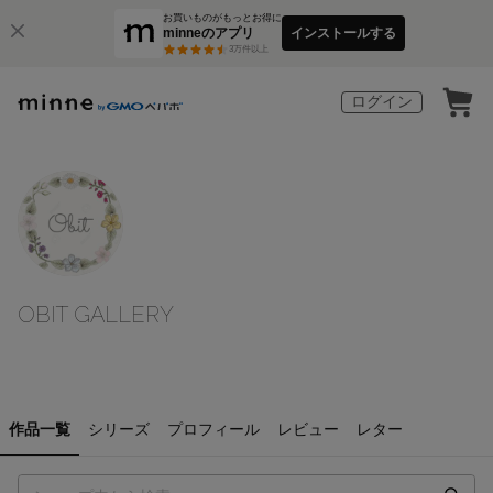
お買いものがもっとお得に
minneのアプリ
インストールする
3
万件以上
ログイン
OBIT GALLERY
作品一覧
シリーズ
プロフィール
レビュー
レター