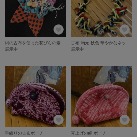
絹の古布を使った花びらの素敵なブローチ
古布 胸元 秋色 華やかなネックレス 黄色
展示中
展示中
手絞りの古布ポーチ
帯上げの絹 ポーチ