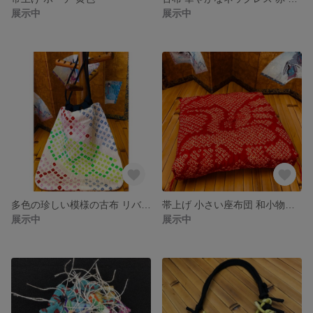
展示中
展示中
多色の珍しい模様の古布 リバーシブル巾着
帯上げ 小さい座布団 和小物置き・お人形の敷物・お部屋のポイントに…
展示中
展示中