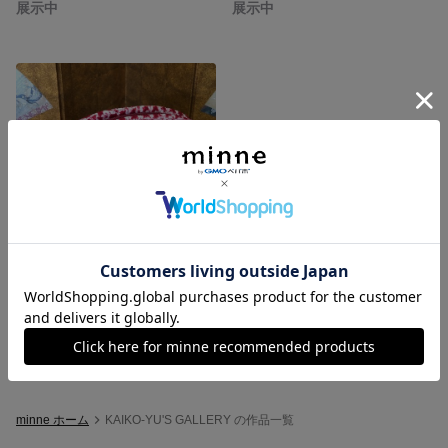
展示中
展示中
手絞りの古布ポーチ
展示中
minne ホーム
KAIKO-YU'S GALLERY の作品一覧