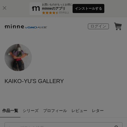
お買いものがもっとお得に
minneのアプリ
インストールする
3
万件以上
ログイン
KAIKO-YU'S GALLERY
作品一覧
シリーズ
プロフィール
レビュー
レター