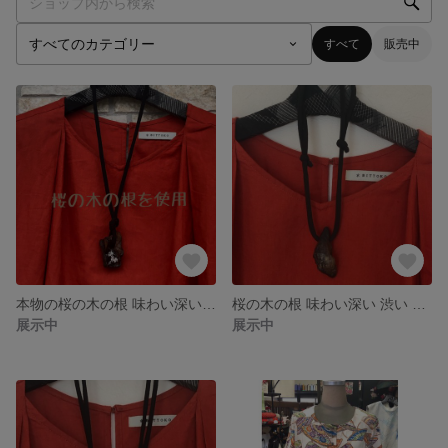
すべて
販売中
本物の桜の木の根 味わい深い シブい ネックレス
桜の木の根 味わい深い 渋い ネックレス
展示中
展示中