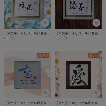
【筆文字】オリジナル命名書《L判サイズ/フレームつき》｜おしゃれでかわいいミニサイズ
【筆文字】オリジナル命名書《L判サイズ/フレームつき》｜おしゃれでかわいいミニサイズ
1,650円
1,650円
残り1点
残り1点
【筆文字】オリジナル命名書｜WASARA（紙）バージョン
【筆文字】オリジナル命名書｜シンプルフレーム