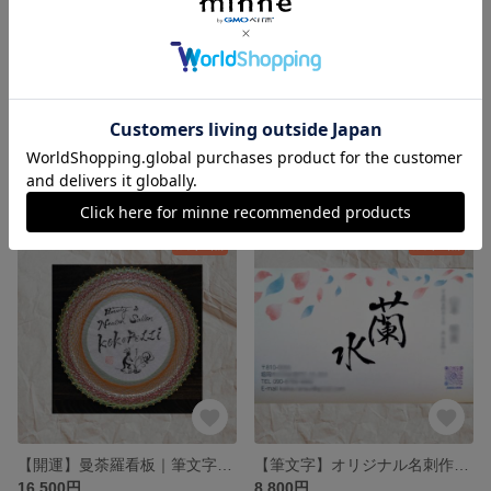
【開運】曼荼羅命名書｜筆文字オリジナルフレーム｜東洋占術(紫微斗数)鑑定付き
【開運】曼荼羅ウェルカムボード｜筆文字オリジナルフレーム｜東洋占術(紫微斗数)鑑定付き
16,500円
16,500円
残り1点
残り1点
【開運】曼荼羅看板｜筆文字オリジナル フレーム｜東洋占術(紫微斗数)鑑定付き
【筆文字】オリジナル名刺作成(文字作成・用紙代込み)
16,500円
8,800円