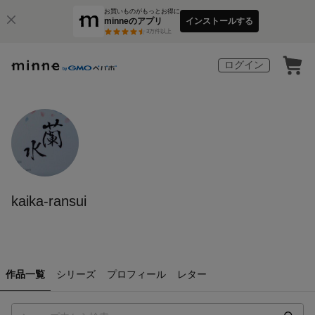
お買いものがもっとお得に
minneのアプリ
インストールする
3
万件以上
ログイン
kaika-ransui
作品一覧
シリーズ
プロフィール
レター