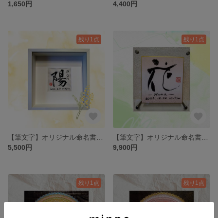
1,650円
4,400円
残り1点
残り1点
【筆文字】オリジナル命名書｜シンプルフレーム
【筆文字】オリジナル命名書｜アクリルフレーム
5,500円
9,900円
残り1点
残り1点