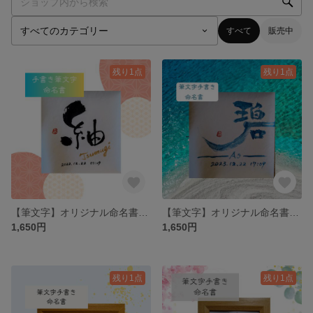
すべて
販売中
残り1点
残り1点
【筆文字】オリジナル命名書｜WASARA（紙）バージョン
【筆文字】オリジナル命名書｜WASARA（紙）バージョン
1,650円
1,650円
残り1点
残り1点