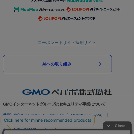
コーポレートサイト
採用サイト
AIへの取り組み
GMOインターネットグループのセキュリティ事業について
世界初総合ネットセキュリティサービス「GMOセキュリティ24」
パスワード漏洩診断
Webサイトリスク診断
セキュリティ相談AIチャットボット