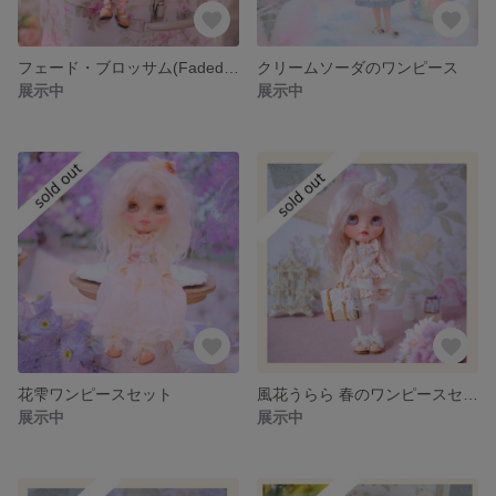
フェード・ブロッサム(Faded Blossom)/ワンピースセット
クリームソーダのワンピース
展示中
展示中
花雫ワンピースセット
風花うらら 春のワンピースセット_ベージュ
展示中
展示中