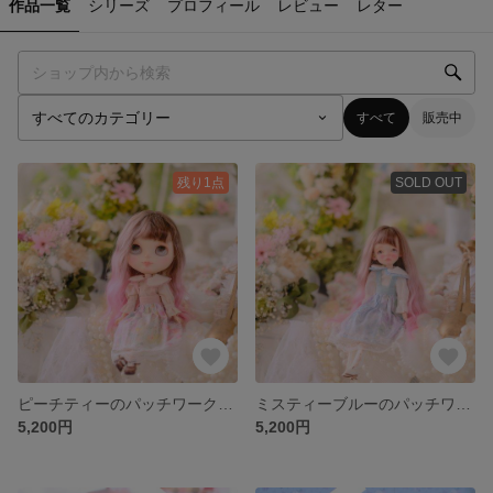
作品一覧
シリーズ
プロフィール
レビュー
レター
すべて
販売中
残り1点
SOLD OUT
ピーチティーのパッチワークワンピースセット
ミスティーブルーのパッチワークワンピースセット
5,200円
5,200円