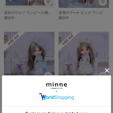
花衣のワルツ ワンピース/靴下/ヘッドクリップ3点セット
淡雪のブーケ ピンク ワンピース/エプロン/ヘッドドレス3点セット
展示中
展示中
淡雪のブーケ ブルー ワンピース/エプロン/ヘッドドレス3点セット
淡雪のブーケ ベージュ ワンピース/エプロン/ヘッドドレス3点セット
展示中
展示中