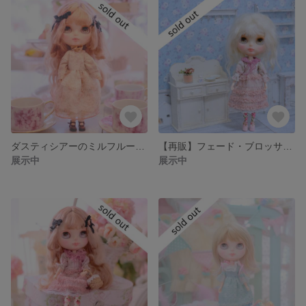
ダスティシアーのミルフルールワンピースセット
【再販】フェード・ブロッサム(Faded Blossom)/ワンピースセット
展示中
展示中