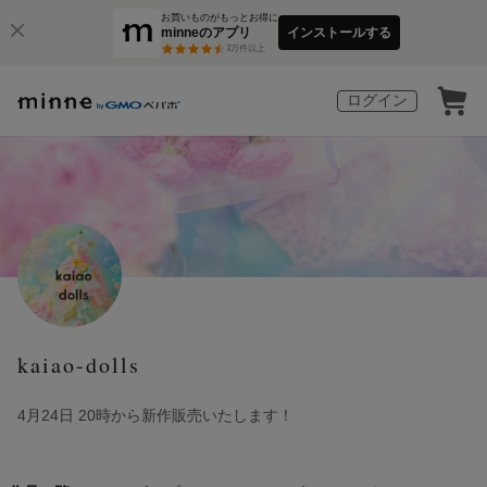
お買いものがもっとお得に
minneのアプリ
インストールする
3
万件以上
ログイン
kaiao-dolls
4月24日 20時から新作販売いたします！