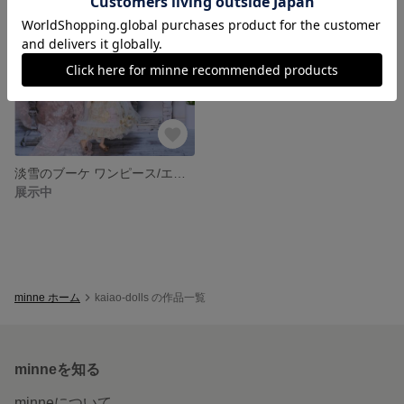
淡雪のブーケ ワンピース/エプロン/ヘッドドレス3点セット
展示中
minne ホーム
kaiao-dolls の作品一覧
minneを知る
minneについて