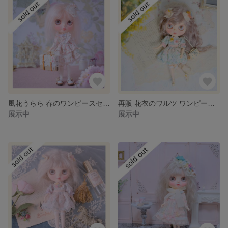
風花うらら 春のワンピースセット_ピンク
再販 花衣のワルツ ワンピース/靴下/ヘッドクリップ3点セット
展示中
展示中