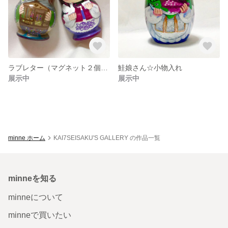
ラブレター（マグネット２個組）
鮭娘さん☆小物入れ
展示中
展示中
minne ホーム
KAI7SEISAKU'S GALLERY の作品一覧
minneを知る
minneについて
minneで買いたい