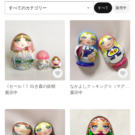
すべて
販売中
《セール！》白き森の妖精
なかよしクッキング☆（マグネット２個組）
展示中
展示中