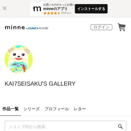
お買いものがもっとお得に
minneのアプリ
インストールする
3
万件以上
ログイン
KAI7SEISAKU'S GALLERY
作品一覧
シリーズ
プロフィール
レター