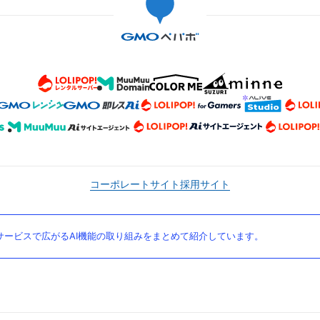
コーポレートサイト
採用サイト
ービスで広がるAI機能の取り組みをまとめて紹介しています。