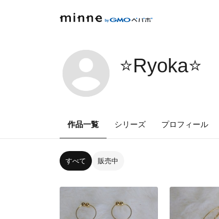
⭐️Ryoka⭐️
作品一覧
シリーズ
プロフィール
すべて
販売中