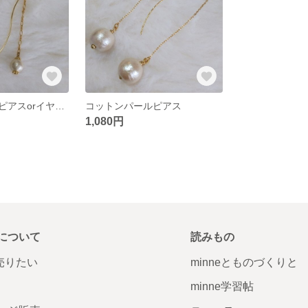
コットンパールピアスorイヤリング
コットンパールピアス
1,080円
について
読みもの
で売りたい
minneとものづくりと
minne学習帖