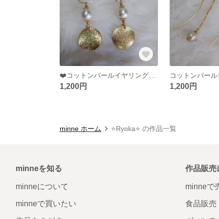
❤️コットンパールイヤリング❤️ 受注製作
1,200円
1,200円
minne ホーム
⭐️Ryoka⭐️ の作品一覧
minneを知る
作品販売
minneについて
minne
minneで買いたい
食品販売