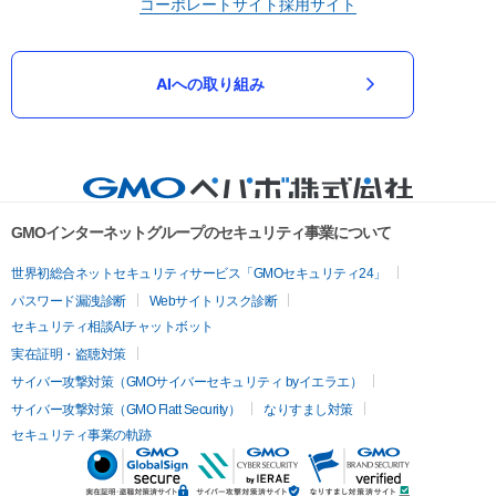
コーポレートサイト
採用サイト
AIへの取り組み
GMOインターネットグループのセキュリティ事業について
世界初総合ネットセキュリティサービス「GMOセキュリティ24」
パスワード漏洩診断
Webサイトリスク診断
セキュリティ相談AIチャットボット
実在証明・盗聴対策
サイバー攻撃対策（GMOサイバーセキュリティ byイエラエ）
サイバー攻撃対策（GMO Flatt Security）
なりすまし対策
セキュリティ事業の軌跡