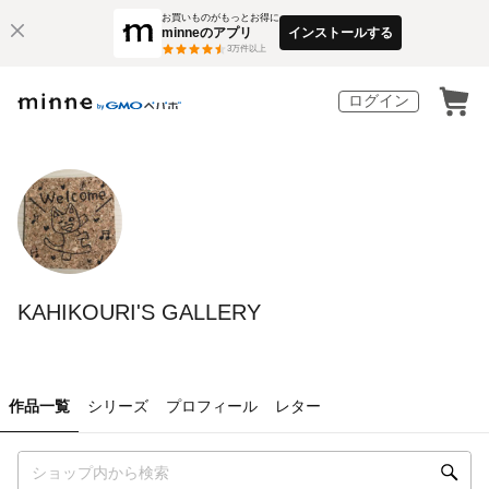
お買いものがもっとお得に
minneのアプリ
インストールする
3
万件以上
ログイン
KAHIKOURI'S GALLERY
作品一覧
シリーズ
プロフィール
レター