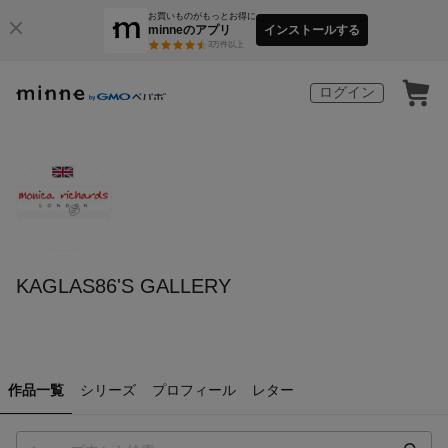
お買いものがもっとお得に
minneのアプリ
インストールする
3
万件以上
ログイン
KAGLAS86'S GALLERY
作品一覧
シリーズ
プロフィール
レター