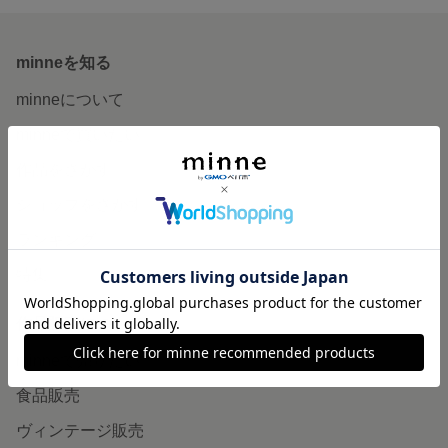
minneを知る
minneについて
minneで買いたい
作品をさがす
ショップをさがす
ランキング
特集
作品販売について
minneで売りたい
食品販売
ヴィンテージ販売