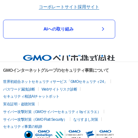
コーポレートサイト
採用サイト
AIへの取り組み
GMOインターネットグループのセキュリティ事業について
世界初総合ネットセキュリティサービス「GMOセキュリティ24」
パスワード漏洩診断
Webサイトリスク診断
セキュリティ相談AIチャットボット
実在証明・盗聴対策
サイバー攻撃対策（GMOサイバーセキュリティ byイエラエ）
サイバー攻撃対策（GMO Flatt Security）
なりすまし対策
セキュリティ事業の軌跡