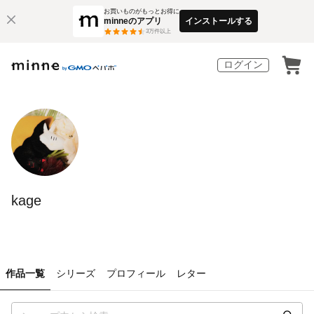
お買いものがもっとお得に
minneのアプリ
インストールする
3
万件以上
ログイン
kage
作品一覧
シリーズ
プロフィール
レター