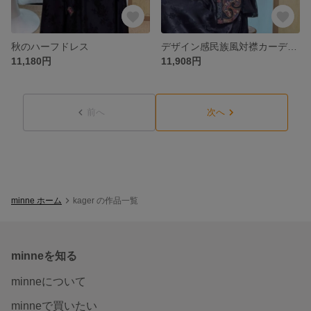
秋のハーフドレス
デザイン感民族風対襟カーディガン重工刺繍上着
11,180円
11,908円
前へ
次へ
minne ホーム
kager の作品一覧
minneを知る
minneについて
minneで買いたい