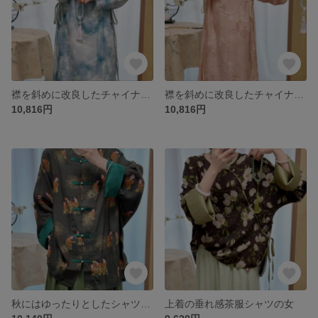
襟を斜めに改良したチャイナドレスの雰囲気が優雅で垂れ流し感のあるワンピースの女性
襟を斜めに改良したチャイナドレスの雰囲気が優雅で垂れ流し感のあるワンピースの女性
10,816円
10,816円
秋にはゆったりとしたシャツの上着を着る
上着の垂れ感茶服シャツの女