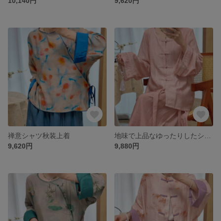
10,140円
9,620円
禅意シャツ秋装上着
地味で上品なゆったりしたシャツ
9,620円
9,880円