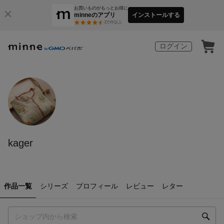
お買いものがもっとお得に
minneのアプリ
インストールする
3
万件以上
ログイン
kager
作品一覧
シリーズ
プロフィール
レビュー
レター