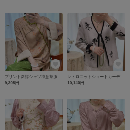
プリント斜襟シャツ禅意茶服上着
レトロニットショートカーディガン織花秋服コート女
9,308円
10,140円