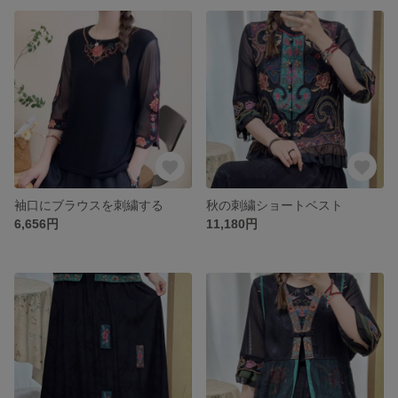
袖口にブラウスを刺繍する
秋の刺繍ショートベスト
6,656円
11,180円