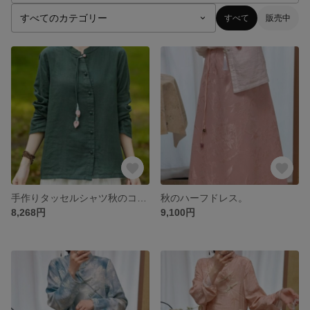
すべて
販売中
手作りタッセルシャツ秋のコットントップス女性
秋のハーフドレス。
8,268円
9,100円