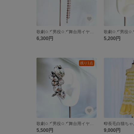
歌劇✩.*˚男役✩.*˚舞台用イヤーカフ │ CLD01
6,300円
5,200円
残り1点
歌劇✩.*˚男役✩.*˚舞台用イヤーカフ │ CR01
5,500円
9,000円