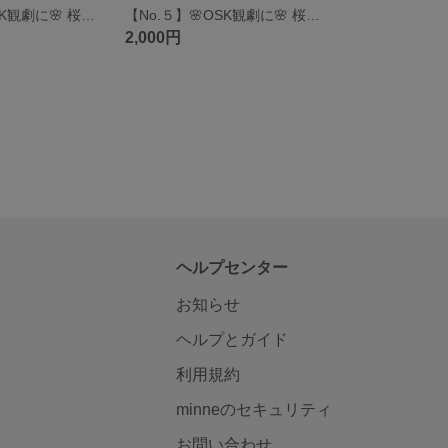
【No.４】🌸OSK観劇に🌸 桜パラソルケース
【No.５】🌸OSK観劇に🌸 桜パラソルケース
2,000円
ヘルプセンター
お知らせ
ヘルプとガイド
利用規約
minneのセキュリティ
お問い合わせ