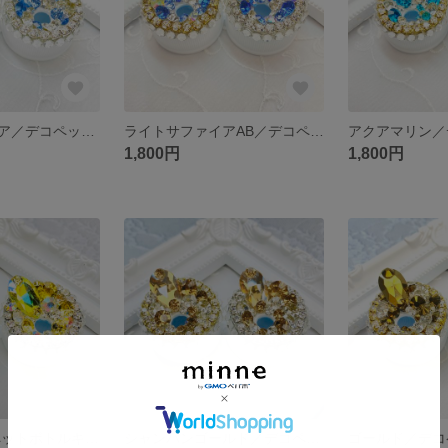
ライトサファイア／デコペットボトルキャップ【受注作製】
ライトサファイアAB／デコペットボトルキャップ【受注作製】
1,800円
1,800円
シトリンAB／ペットボトルキャップ【受注作製】
シャンパンゴールド／デコペットボトルキャップ【受注作製】