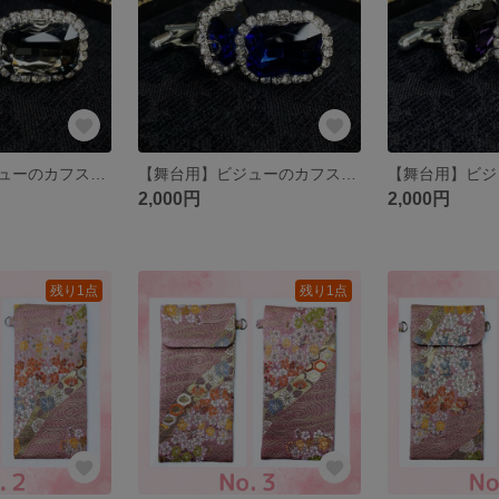
【舞台用】ビジューのカフスボタン【ブラックダイヤモンド】
【舞台用】ビジューのカフスボタン【ディープブルー】
2,000円
2,000円
残り1点
残り1点