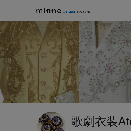
歌劇衣装Atel