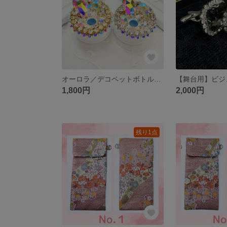
オーロラ／デコペットボトルキャップ【受注作製】
1,800円
2,000円
残り1点