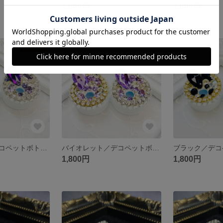
1,800円
1,800円
残り1点
アメジスト／デコペットボトルキャップ【受注作製】
バイオレット／デコペットボトルキャップ【受注作製】
1,800円
1,800円