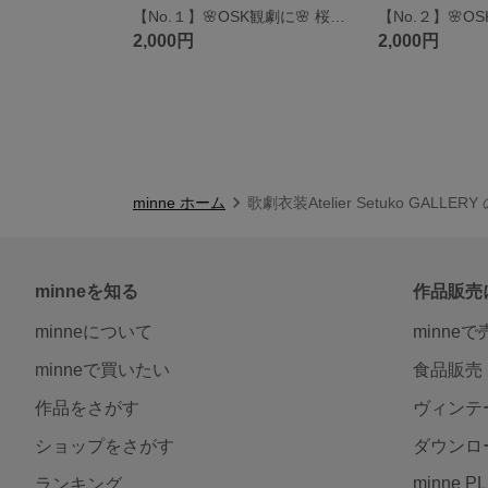
【No.１】🌸OSK観劇に🌸 桜パラソルケース
2,000円
2,000円
minne ホーム
歌劇衣装Atelier Setuko GALLE
minneを知る
作品販売
minneについて
minne
minneで買いたい
食品販売
作品をさがす
ヴィンテ
ショップをさがす
ダウンロ
minne P
ランキング