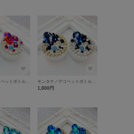
シャムAB／デコペットボトルキャップ【受注作製】
モンタナ／デコペットボトルキャップ【受注作製】
1,800円