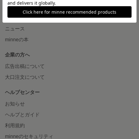
minneとものづくりと
minne学習帖
ニュース
minneの本
企業の方へ
広告出稿について
大口注文について
ヘルプセンター
お知らせ
ヘルプとガイド
利用規約
minneのセキュリティ