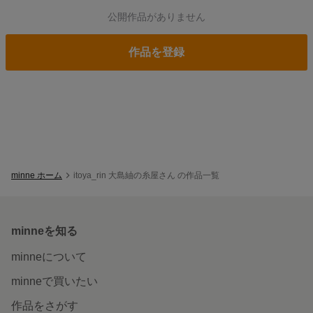
公開作品がありません
作品を登録
minne ホーム
itoya_rin 大島紬の糸屋さん の作品一覧
minneを知る
minneについて
minneで買いたい
作品をさがす