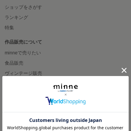
ショップをさがす
ランキング
特集
作品販売について
minneで売りたい
食品販売
ヴィンテージ販売
ダウンロード販売
minne PLUS
minne LAB
販売支援企画・イベント
読みもの