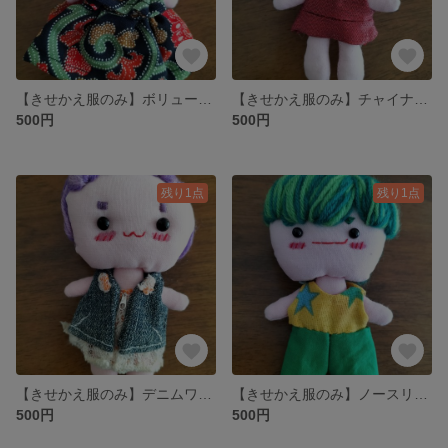
【きせかえ服のみ】ボリュームドレス
【きせかえ服のみ】チャイナドレス
500円
500円
残り1点
残り1点
【きせかえ服のみ】デニムワンピース
【きせかえ服のみ】ノースリーブシャツ+ハーフパンツ
500円
500円