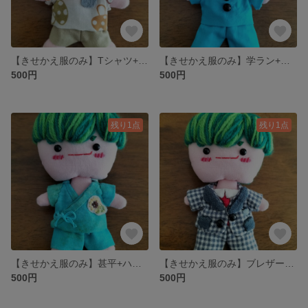
【きせかえ服のみ】Tシャツ+ハーフパンツ
【きせかえ服のみ】学ラン+パンツ
500円
500円
残り1点
残り1点
【きせかえ服のみ】甚平+ハーフパンツ
【きせかえ服のみ】ブレザー+パンツ
500円
500円