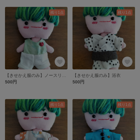
残り1点
残り1点
【きせかえ服のみ】ノースリーブシャツ+ハーフパンツ
【きせかえ服のみ】浴衣
500円
500円
残り1点
残り1点