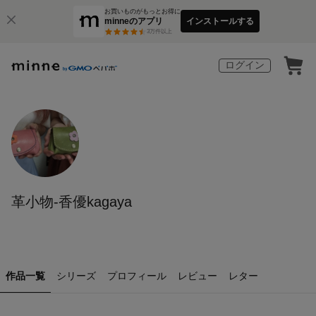
お買いものがもっとお得に
minneのアプリ
インストールする
3
万件以上
ログイン
革小物-香優kagaya
作品一覧
シリーズ
プロフィール
レビュー
レター