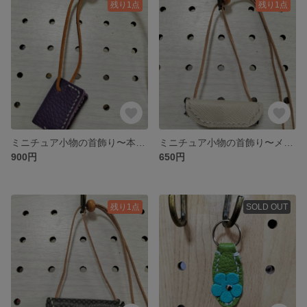
残り1点
残り1点
ミニチュア小物の首飾り〜本&ブックカバー
ミニチュア小物の首飾り〜メガネケース
900円
650円
残り1点
SOLD OUT