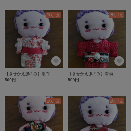
残り1点
残り1点
【きせかえ服のみ】浴衣
【きせかえ服のみ】着物
500円
500円
残り1点
残り1点