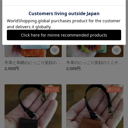
SOLD OUT
SOLD OUT
牛革と和柄のにっこり笑顔のミニチュアリュック
牛革のにっこり笑顔のミニチュアリュック
2,500円
2,500円
残り1点
残り1点