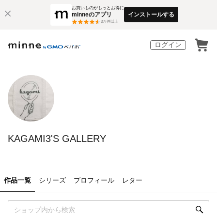
お買いものがもっとお得に
minneのアプリ
インストールする
3
万件以上
ログイン
KAGAMI3'S GALLERY
作品一覧
シリーズ
プロフィール
レター