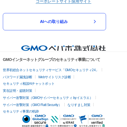
コーポレートサイト
採用サイト
AIへの取り組み
GMOインターネットグループのセキュリティ事業について
世界初総合ネットセキュリティサービス「GMOセキュリティ24」
パスワード漏洩診断
Webサイトリスク診断
セキュリティ相談AIチャットボット
実在証明・盗聴対策
サイバー攻撃対策（GMOサイバーセキュリティ byイエラエ）
サイバー攻撃対策（GMO Flatt Security）
なりすまし対策
セキュリティ事業の軌跡