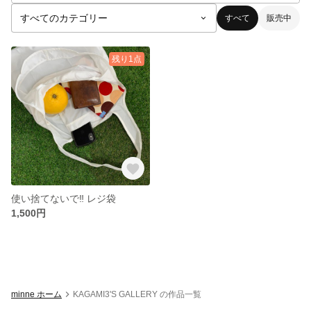
すべて
販売中
残り1点
使い捨てないで‼︎ レジ袋
1,500円
minne ホーム
KAGAMI3'S GALLERY の作品一覧