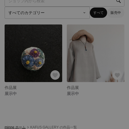
すべて
販売中
作品展
作品展
展示中
展示中
minne ホーム
KAFUS GALLERY の作品一覧