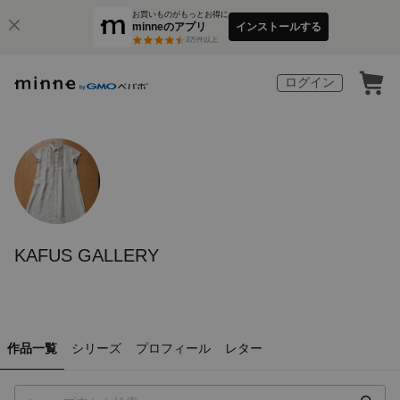
お買いものがもっとお得に
minneのアプリ
インストールする
3
万件以上
ログイン
KAFUS GALLERY
作品一覧
シリーズ
プロフィール
レター