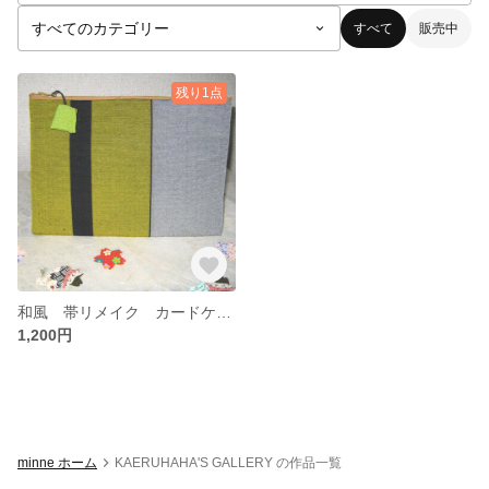
すべて
販売中
残り1点
和風 帯リメイク カードケース
1,200円
minne ホーム
KAERUHAHA'S GALLERY の作品一覧