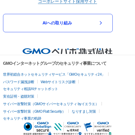
コーポレートサイト
採用サイト
AIへの取り組み
GMOインターネットグループのセキュリティ事業について
世界初総合ネットセキュリティサービス「GMOセキュリティ24」
パスワード漏洩診断
Webサイトリスク診断
セキュリティ相談AIチャットボット
実在証明・盗聴対策
サイバー攻撃対策（GMOサイバーセキュリティ byイエラエ）
サイバー攻撃対策（GMO Flatt Security）
なりすまし対策
セキュリティ事業の軌跡