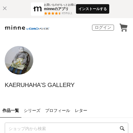
お買いものがもっとお得に
minneのアプリ
インストールする
3
万件以上
ログイン
KAERUHAHA'S GALLERY
作品一覧
シリーズ
プロフィール
レター