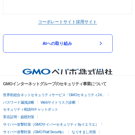
コーポレートサイト
採用サイト
AIへの取り組み
GMOインターネットグループのセキュリティ事業について
世界初総合ネットセキュリティサービス「GMOセキュリティ24」
パスワード漏洩診断
Webサイトリスク診断
セキュリティ相談AIチャットボット
実在証明・盗聴対策
サイバー攻撃対策（GMOサイバーセキュリティ byイエラエ）
サイバー攻撃対策（GMO Flatt Security）
なりすまし対策