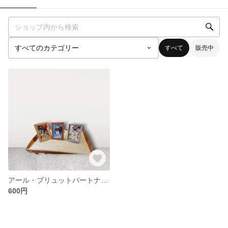
すべて
販売中
アール・ブリュットパートナーズ熊本「生の芸術」出展作品ポストカード3枚セット
600円