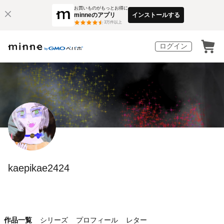
お買いものがもっとお得に
minneのアプリ
インストールする
3
万件以上
ログイン
kaepikae2424
作品一覧
シリーズ
プロフィール
レター