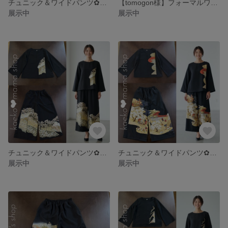
チュニック＆ワイドパンツ✿浴衣✿黒留袖✿風呂敷（着物リメイク） 2-3,4
【tomogon様】フォーマルワンピース✿黒留袖✿モダン（着物リメイク）1-15
展示中
展示中
チュニック＆ワイドパンツ✿浴衣✿黒留袖✿風呂敷（着物リメイク） 1-18,19
チュニック＆ワイドパンツ✿浴衣✿黒留袖✿風呂敷（着物リメイク） 1-13,14
展示中
展示中