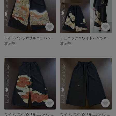
ワイドパンツ✿サルエルパンツ✿浴衣✿黒留袖✿紬✿風呂敷（着物リメイク） 1-12
チュニック＆ワイドパンツ✿浴衣✿黒留袖✿風呂敷（着物リメイク） 1-10,11
展示中
展示中
ワイドパンツ✿サルエルパンツ✿浴衣✿黒留袖✿紬✿風呂敷（着物リメイク） 1-9
ワイドパンツ✿サルエルパンツ✿浴衣✿黒留袖✿紬✿風呂敷（着物リメイク） 1-8