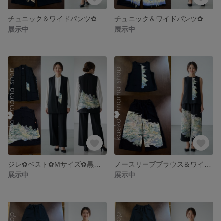
チュニック＆ワイドパンツ✿浴衣✿黒留袖✿風呂敷（着物リメイク） 3-11,12
チュニック＆ワイドパンツ✿浴衣✿黒留袖✿風呂敷（着物リメイク） 3-9.10
展示中
展示中
ジレ✿ベスト✿Mサイズ✿黒留袖✿紗✿和モダン（着物リメイク）3-8
ノースリーブブラウス＆ワイドパンツ✿黒留袖✿風呂敷（着物リメイク） 3-6,7
展示中
展示中