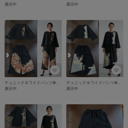
展示中
展示中
チュニック＆ワイドパンツ✿浴衣✿黒留袖✿風呂敷（着物リメイク） 1-6,7
チュニック＆ワイドパンツ✿浴衣✿黒留袖✿風呂敷（着物リメイク） 1-4,5
展示中
展示中