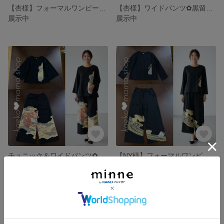
【杏様】フォーマルワンピース✿黒留袖✿モダン（着物リメイク）2-1
【杏様】ワイドパンツ✿黒留袖✿モダン（着物リメイク）2-1
展示中
展示中
チュニック＆ワイドパンツ✿浴衣✿黒留袖✿風呂敷（着物リメイク） 2-10.11
【NY様】フォーマルワンピース✿黒留袖✿モダン（着物リメイク）1-20
展示中
展示中