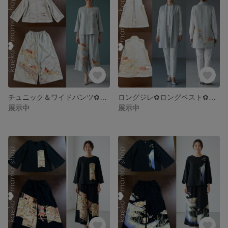
チュニック＆ワイドパンツ✿浴衣✿黒留袖✿風呂敷（着物リメイク） 4-2,3
ロングジレ✿ロングベスト✿Mサイズ✿黒留袖✿和モダン（着物リメイク）4-1
展示中
展示中