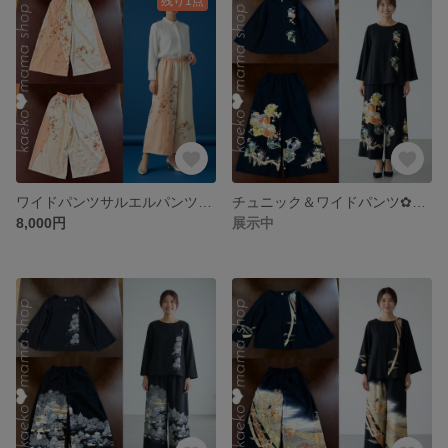
残り1点
ワイドパンツサルエルパンツ浴衣黒留袖紬風呂敷（着物リメイク） 5-8
チュニック＆ワイドパンツ✿浴衣✿黒留袖✿風呂敷（着物リメイク） 5-6,7
8,000円
展示中