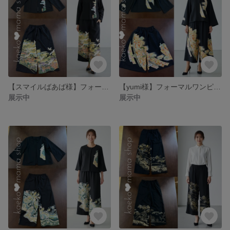
【スマイルばあば様】フォーマルワンピース✿黒留袖✿モダン（着物リメイク）2-5
【yumi様】フォーマルワンピース✿黒留袖✿モダン（着物リメイク）3-1
展示中
展示中