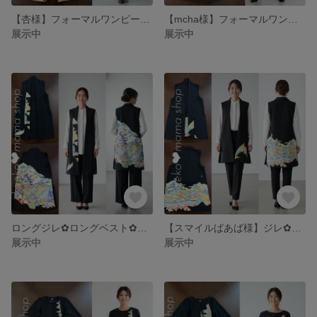
【杏様】フォーマルワンピース✿黒留袖✿モダン（着物リメイク）3-3
【mcha様】フォーマルワンピース✿黒留袖✿モダン（着物リメイク）2-6
展示中
展示中
ロングジレ✿ロングベスト✿Mサイズ✿黒留袖✿紗✿和モダン（着物リメイク）3-2
【スマイルばあば様】ジレ✿黒留袖✿和モダン（着物リメイク）2-5
展示中
展示中