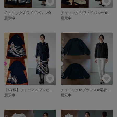
チュニック＆ワイドパンツ✿浴衣✿黒留袖✿風呂敷（着物リメイク） 5-4.5
チュニック＆ワイドパンツ✿浴衣✿黒留袖✿風呂敷（着物リメイク） 5-2.3
展示中
展示中
【NY様】フォーマルワンピース✿黒留袖✿モダン（着物リメイク）2-2
チュニック✿ブラウス✿浴衣✿黒留袖✿風呂敷（着物リメイク） 4-4
展示中
展示中