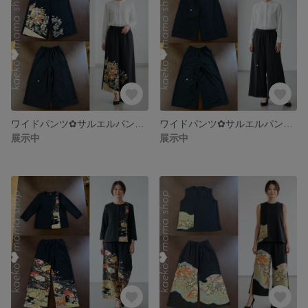
ワイドパンツ✿サルエルパンツ✿浴衣✿黒留袖✿紬✿風呂敷（着物リメイク） 3-5
ワイドパンツ✿サルエルパンツ✿浴衣✿黒留袖✿紬✿風呂敷（着物リメイク） 3-4
展示中
展示中