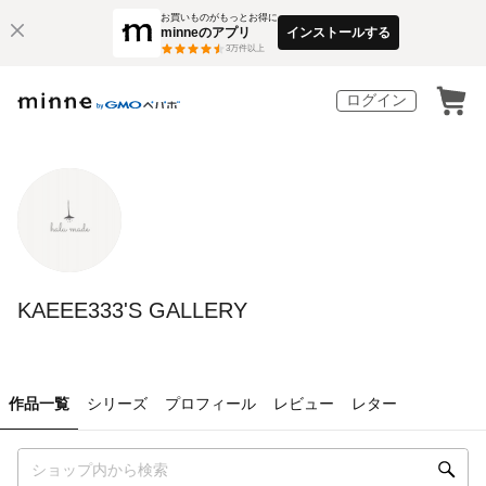
お買いものがもっとお得に
minneのアプリ
インストールする
3
万件以上
ログイン
KAEEE333'S GALLERY
作品一覧
シリーズ
プロフィール
レビュー
レター