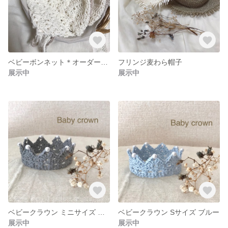
ベビーボンネット＊オーダー受付中＊選べるカラー⭐︎着画割引あり
フリンジ麦わら帽子
展示中
展示中
ベビークラウン ミニサイズ グレー
ベビークラウン Sサイズ ブルー
展示中
展示中