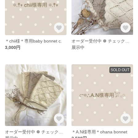
＊chii様＊専用baby bonnet c.
オーダー受付中 ❁ チェックボンネット
3,000円
展示中
SOLD OUT
オーダー受付中 ❁ チェックボンネット
＊A.N様専用＊ohana bonnet