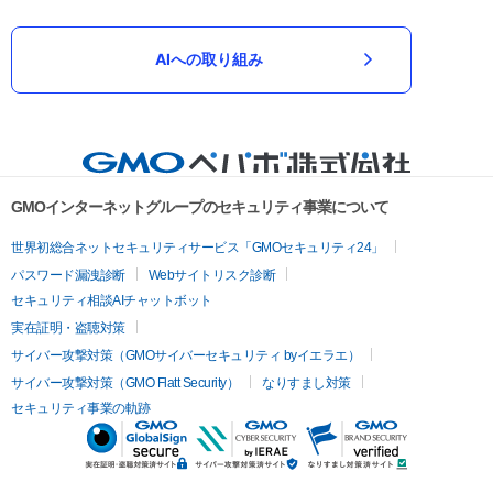
AIへの取り組み
GMOインターネットグループのセキュリティ事業について
世界初総合ネットセキュリティサービス「GMOセキュリティ24」
パスワード漏洩診断
Webサイトリスク診断
セキュリティ相談AIチャットボット
実在証明・盗聴対策
サイバー攻撃対策（GMOサイバーセキュリティ byイエラエ）
サイバー攻撃対策（GMO Flatt Security）
なりすまし対策
セキュリティ事業の軌跡