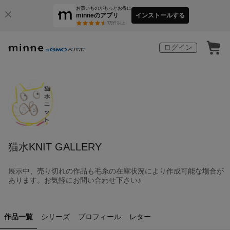
お買いものがもっとお得に
minneのアプリ
インストールする
3
万件以上
ログイン
猫水KNIT GALLERY
展示中、売り切れの作品も毛糸の在庫状況により作成可能な場合が
あります。お気軽にお問い合わせ下さい♪
作品一覧
シリーズ
プロフィール
レター