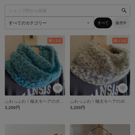
すべて
販売中
残り1点
残り1点
ふわっふわ！極太モヘアのボリュームスヌード
ふわっふわ！極太モヘアのボリュームスヌード
3,200円
3,200円