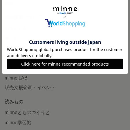
特集
作品販売について
minneで売りたい
食品販売
ヴィンテージ販売
ダウンロード販売
minne PLUS
minne LAB
販売支援企画・イベント
読みもの
minneとものづくりと
minne学習帖