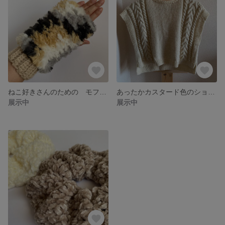
ねこ好きさんのための モフモフ！三毛ねこファーハンドウォーマー[送料無料]
あったかカスタード色のショート丈ニットベスト
展示中
展示中