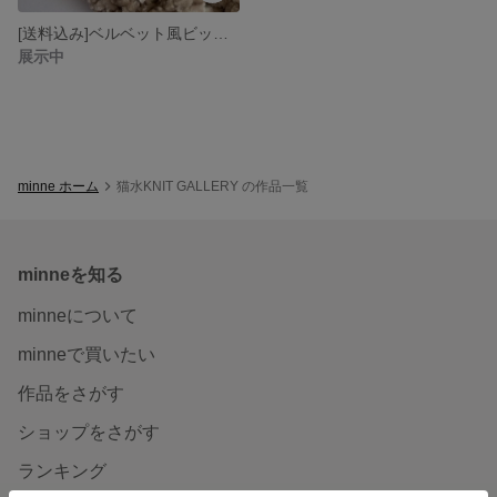
[送料込み]ベルベット風ビッグサイズシュシュ グレージュ
展示中
minne ホーム
猫水KNIT GALLERY の作品一覧
minneを知る
minneについて
minneで買いたい
作品をさがす
ショップをさがす
ランキング