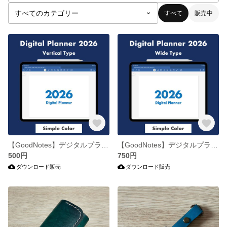
すべて
販売中
【GoodNotes】デジタルプランナー2026 シンプル 日本の祝日入り A4横
【GoodNotes】デジタルプランナー2026 シンプル 見開き2ページ 日本の祝日入り A4横
500円
750円
ダウンロード販売
ダウンロード販売