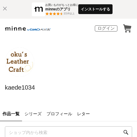
お買いものがもっとお得に
minneのアプリ
インストールする
3
万件以上
ログイン
kaede1034
作品一覧
シリーズ
プロフィール
レター