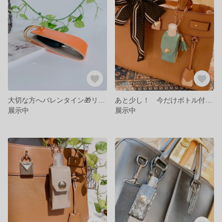
大切な方へバレンタイン🎁リバーシブルキーリング大
あと少し！ 今だけボトル付き❗️携帯アルコールホルダー スプレーボトルタイプ
展示中
展示中