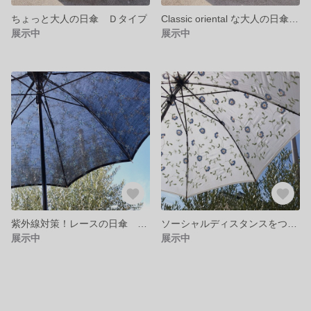
ちょっと大人の日傘 Ｄタイプ
Classic oriental な大人の日傘 Ｂタイプ
展示中
展示中
紫外線対策！レースの日傘 青い花
ソーシャルディスタンスをつくる日傘 白地に青い小花
展示中
展示中