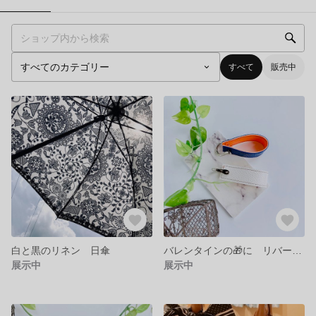
すべて
販売中
白と黒のリネン 日傘
バレンタインの🎁に リバーシブル キーリング
展示中
展示中