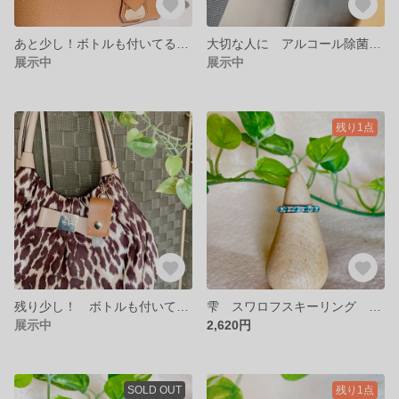
あと少し！ボトルも付いてる携帯アルコールホルダー ジェルタイプ
大切な人に アルコール除菌携帯ホルダー 今だけボトル付き！
展示中
展示中
残り1点
残り少し！ ボトルも付いて！コンパクトタイプ除菌ジェル 携帯ケース
雫 スワロフスキーリング 13号
展示中
2,620円
SOLD OUT
残り1点