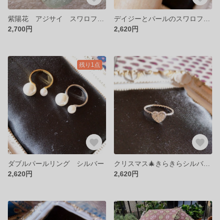
紫陽花 アジサイ スワロフスキーリング 11号
デイジーとパールのスワロフスキーリング フリーサイズ
2,700円
2,620円
残り1点
ダブルパールリング シルバー
クリスマス🎄きらきらシルバーハートのピンキーリング
2,620円
2,620円