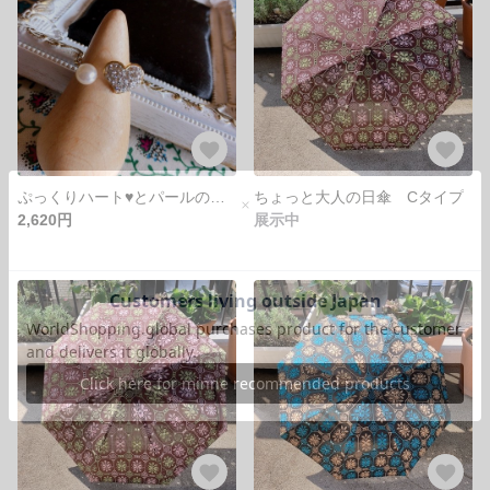
ぷっくりハート♥️とパールのコンビリング
ちょっと大人の日傘 Cタイプ
2,620円
展示中