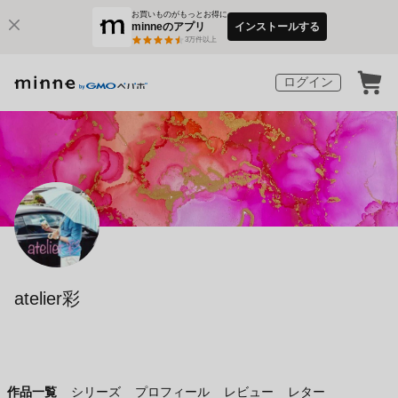
お買いものがもっとお得に
minneのアプリ
インストールする
3
万件以上
ログイン
atelier彩
作品一覧
シリーズ
プロフィール
レビュー
レター