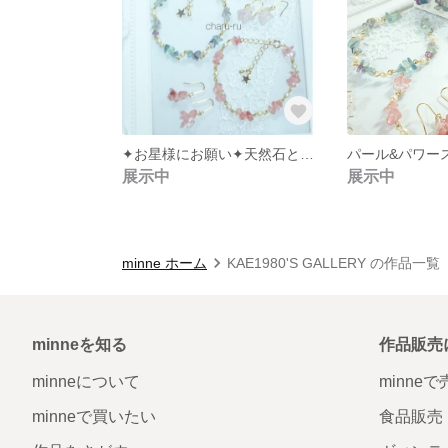
✦お星様にお願い✦天然石とパールのブレスレット＆ピアス
展示中
展示中
minne ホーム
KAE1980'S GALLERY の作品一覧
minneを知る
作品販売
minneについて
minne
minneで買いたい
食品販売