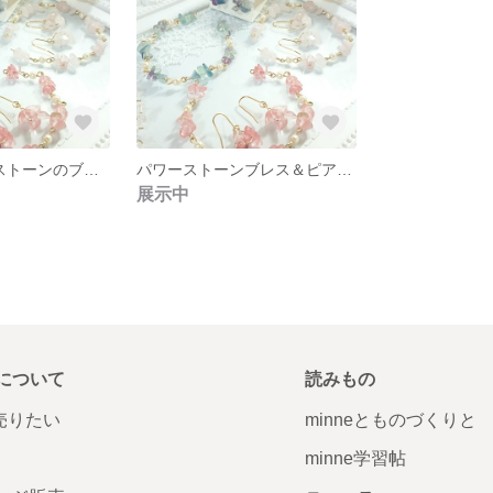
パール&パワーストーンのブレスとピアス【販売予告】
パワーストーンブレス＆ピアス 展示品になります。
展示中
について
読みもの
で売りたい
minneとものづくりと
minne学習帖