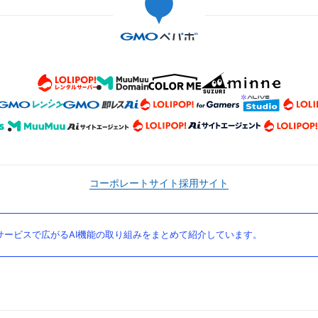
コーポレートサイト
採用サイト
ービスで広がるAI機能の取り組みをまとめて紹介しています。