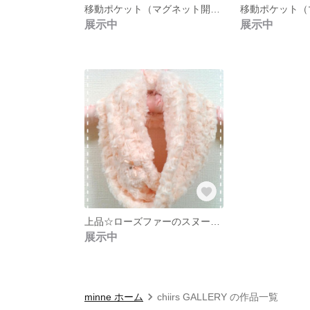
移動ポケット（マグネット開閉）☆男の子用
展示中
展示中
上品☆ローズファーのスヌード（ベビーピンク）
展示中
minne ホーム
chiirs GALLERY の作品一覧