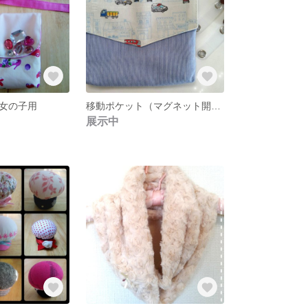
女の子用
移動ポケット（マグネット開閉）☆男の子用
展示中