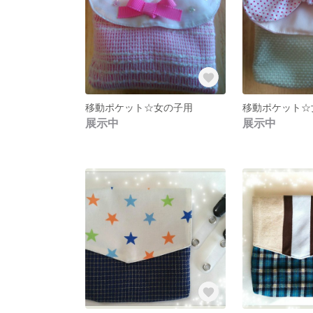
移動ポケット☆女の子用
移動ポケット☆
展示中
展示中