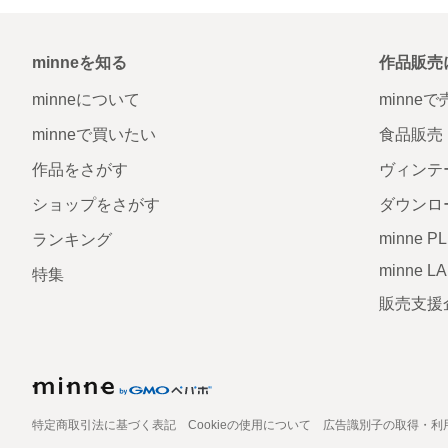
minneを知る
作品販売
minneについて
minne
minneで買いたい
食品販売
作品をさがす
ヴィンテ
ショップをさがす
ダウンロ
minne P
ランキング
minne L
特集
販売支援
特定商取引法に基づく表記
Cookieの使用について
広告識別子の取得・利