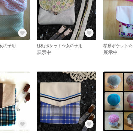
女の子用
移動ポケット☆女の子用
移動ポケット☆
展示中
展示中