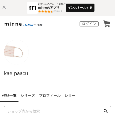
お買いものがもっとお得に
minneのアプリ
インストールする
3
万件以上
ログイン
kae-paacu
作品一覧
シリーズ
プロフィール
レター