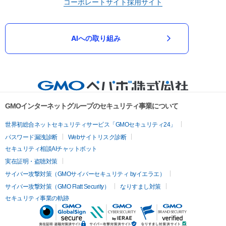
コーポレートサイト
採用サイト
AIへの取り組み
GMOインターネットグループのセキュリティ事業について
世界初総合ネットセキュリティサービス「GMOセキュリティ24」
パスワード漏洩診断
Webサイトリスク診断
セキュリティ相談AIチャットボット
実在証明・盗聴対策
サイバー攻撃対策（GMOサイバーセキュリティ byイエラエ）
サイバー攻撃対策（GMO Flatt Security）
なりすまし対策
セキュリティ事業の軌跡