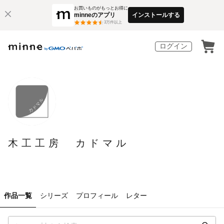
お買いものがもっとお得に
minneのアプリ
インストールする
3
万件以上
ログイン
木工工房 カドマル
作品一覧
シリーズ
プロフィール
レター