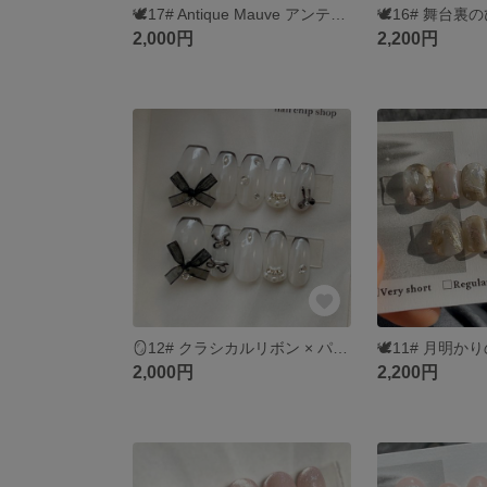
🕊️17# Antique Mauve アンティークモーヴ｜選べるチップ種類＆無料ラッピング
2,000円
2,200円
🪞12# クラシカルリボン × パールネイルチップ｜選べるチップ種類＆無料ラッピング
2,000円
2,200円