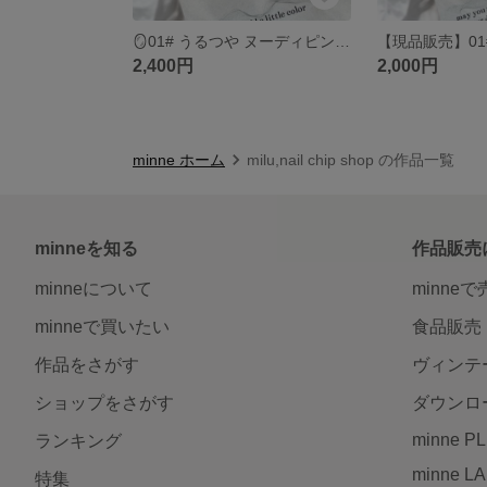
🪞01# うるつや ヌーディピンク×マグネットフレンチ｜ワンポイントビジュー付 ネイルチップ
2,400円
2,000円
minne ホーム
milu,nail chip shop の作品一覧
minneを知る
作品販売
minneについて
minne
minneで買いたい
食品販売
作品をさがす
ヴィンテ
ショップをさがす
ダウンロ
minne P
ランキング
minne L
特集