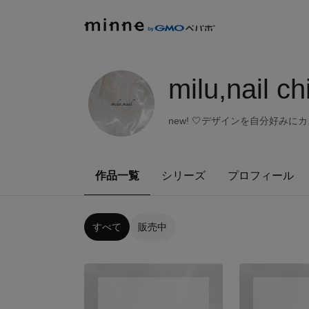
milu,nail c
new! 🤍デザインを自分好みにカスタ
作品一覧
シリーズ
プロフィール
すべて
販売中