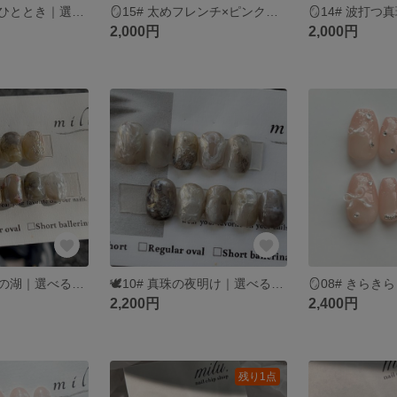
🕊️16# 舞台裏のひととき｜選べるチップ種類＆無料ラッピング
🪞15# 太めフレンチ×ピンクマグネットネイルチップ｜選べるチップ種類＆無料ラッピング
2,000円
2,000円
🕊️11# 月明かりの湖｜選べるチップ種類＆無料ラッピング
🕊️10# 真珠の夜明け｜選べるチップ種類＆無料ラッピング
2,200円
2,400円
残り1点