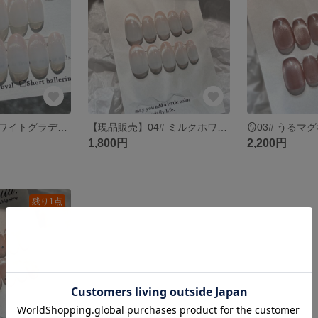
🪞04# ミルクホワイトグラデーション×マグネットフレンチ｜選べるチップ種類＆無料ラッピング
【現品販売】04# ミルクホワイトグラデーション×マグネットフレンチ
1,800円
2,200円
残り1点