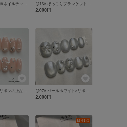
🪞14# 波打つ真珠ネイルチップ｜選べるチップ種類＆無料ラッピング
🪞13# ほっこりブランケットチェックとぷっくりリボン｜選べるチップ種類＆無料ラッピング
2,000円
🪞08# きらきらリボンの上品ガーリーネイル｜パール＆ラインストーン ｜選べるチップ種類＆無料ラッピング
🪞07# パールホワイト×リボン＆ハート｜上品ガーリーネイル｜選べるチップ種類＆無料ラッピング
2,000円
残り1点