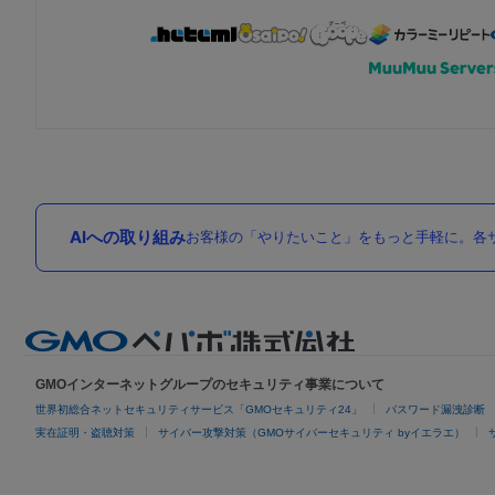
AIへの取り組み
お客様の「やりたいこと」をもっと手軽に。各サ
GMOインターネットグループのセキュリティ事業について
世界初総合ネットセキュリティサービス「GMOセキュリティ24」
パスワード漏洩診断
実在証明・盗聴対策
サイバー攻撃対策（GMOサイバーセキュリティ byイエラエ）