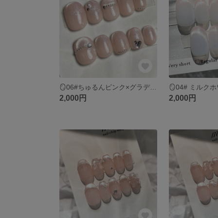
🪞06#ちゅるんピンク×グラデマグ｜選べるチップ種類＆無料ラッピング
2,000円
2,000円