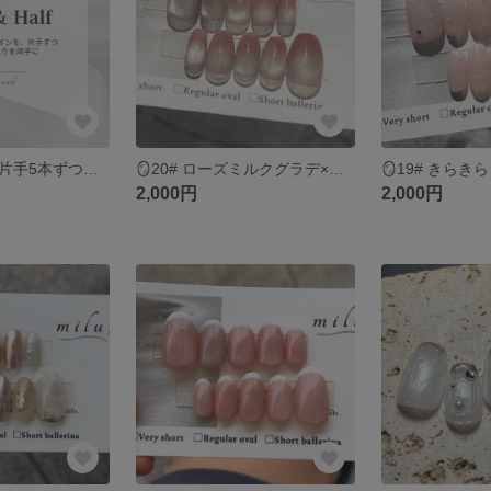
【Half & Half】 片手5本ずつ自分好みにカスタム／ネイルチップセミオーダー
🪞20# ローズミルクグラデ×うるマグ｜選べるチップ種類＆無料ラッピング
2,000円
2,000円