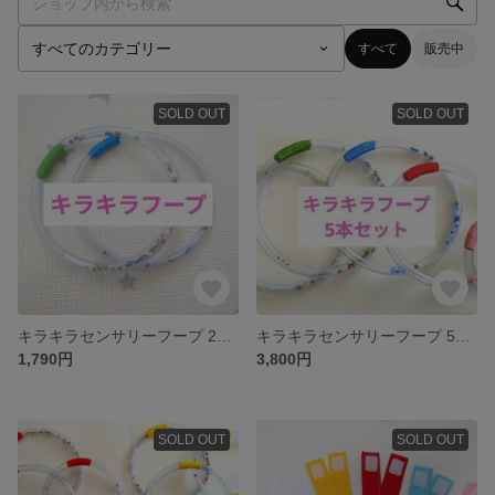
すべて
販売中
SOLD OUT
SOLD OUT
キラキラセンサリーフープ 2本セット｜手作り知育おもちゃ｜0歳〜幼児
キラキラセンサリーフープ 5本セット｜手作り知育おもちゃ｜0歳〜幼児
1,790円
3,800円
SOLD OUT
SOLD OUT