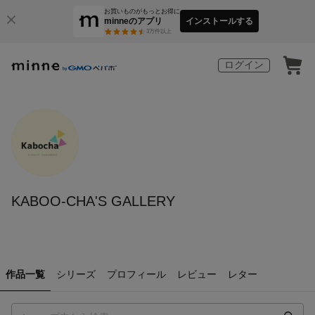
お買いものがもっとお得に
minneのアプリ
インストールする
3
万件以上
ログイン
KABOO-CHA'S GALLERY
作品一覧
シリーズ
プロフィール
レビュー
レター