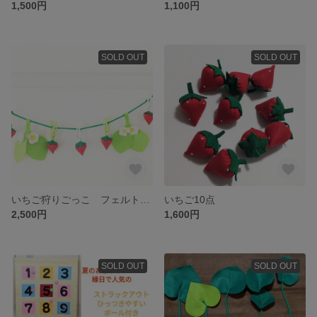
1,500円
1,100円
SOLD OUT
SOLD OUT
いちご狩りごっこ フェルト 洗濯バサミ 指先遊び 壁掛け いちごのおもちゃ イチゴ 苺
いちご10点
2,500円
1,600円
SOLD OUT
SOLD OUT