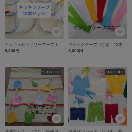
キラキラセンサリーフープ 10本セット｜手作り知育おもちゃ｜0歳〜幼児
マジックテープつなぎ 12本セット フェルト 巻く 繋げる 指先遊び
5,800円
3,000円
SOLD OUT
SOLD OUT
洗濯ごっこ はさむ 指先遊び フェルトおもちゃ 洗濯バサミ ごっこ遊び 知育 色遊び
洗濯10点セット はさむ 指先遊び フェルトおもちゃ 洗濯バサミ ごっこ遊び 知育 色遊び