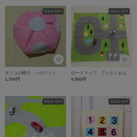
SOLD OUT
SOLD OUT
キノコの帽子 ハロウィン 簡単 仮装アイテム フェルト帽子 きのこ
ロードマップ フェルトおもちゃ 車の道 駐車場 クルマのロード 道 プレイマット
1,700円
4,000円
SOLD OUT
SOLD OUT