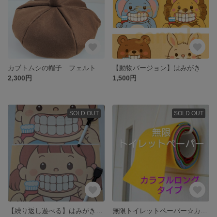
カブトムシの帽子 フェルト帽子 乳児 仮装 昆虫 虫 ごっこ遊び なりきり フェルト
【動物バージョン】はみがきごっこ｜歯みがき練習に♪ 知育おもちゃ｜
2,300円
1,500円
SOLD OUT
SOLD OUT
【繰り返し遊べる】はみがきごっこ｜歯みがき練習に♪ 知育おもちゃ｜男の子・女の子
無限トイレットペーパー☆カラフルロングタイプ フェルト 布おもちゃ 壁掛け