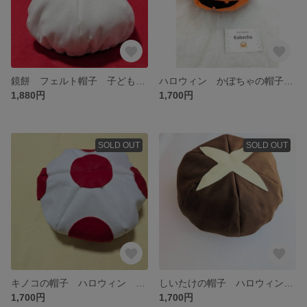
鏡餅 フェルト帽子 子ども用 お正月 みかん 餅 年賀状 撮影アイテム 仮装 鏡もち 年賀
ハロウィン かぼちゃの帽子 サイズ調整可能 フェルト帽子 衣装 仮装 撮影アイテム
1,880円
1,700円
SOLD OUT
SOLD OUT
キノコの帽子 ハロウィン 簡単 仮装アイテム フェルト帽子 きのこ
しいたけの帽子 ハロウィン 簡単 仮装アイテム フェルト帽子
1,700円
1,700円