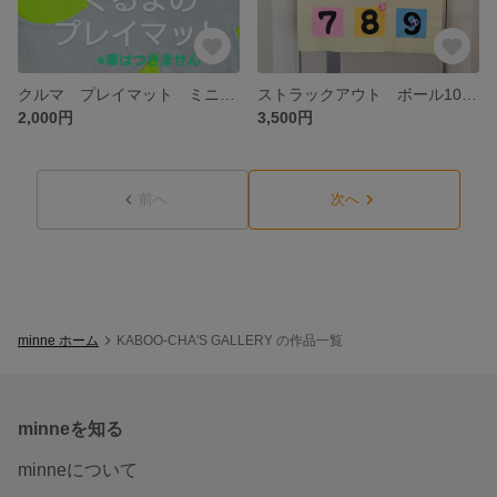
クルマ プレイマット ミニカー 電車 道路 フェルト 送料無料
ストラックアウト ボール10球付き フェルトおもちゃ 的あて 知育玩具 室内遊び
2,000円
3,500円
前へ
次へ
minne ホーム
KABOO-CHA'S GALLERY の作品一覧
minneを知る
minneについて