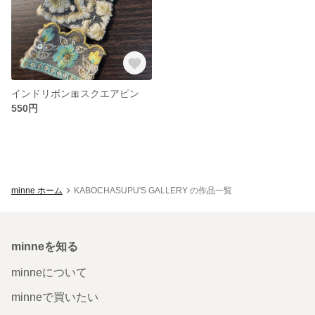
インドリボン🎀スクエアピン
550円
minne ホーム
KABOCHASUPU'S GALLERY の作品一覧
minneを知る
minneについて
minneで買いたい