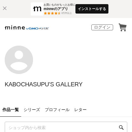
お買いものがもっとお得に
minneのアプリ
インストールする
3
万件以上
ログイン
KABOCHASUPU'S GALLERY
作品一覧
シリーズ
プロフィール
レター