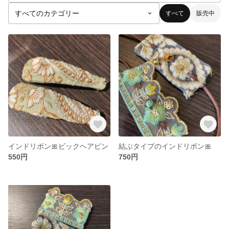
すべて
販売中
インドリボン🎀ビックヘアピン
結ぶタイプのインドリボン🎀
550円
750円