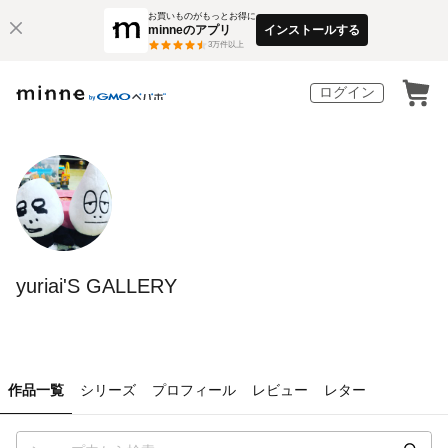
お買いものがもっとお得に
minneのアプリ
インストールする
3
万件以上
ログイン
yuriai'S GALLERY
作品一覧
シリーズ
プロフィール
レビュー
レター