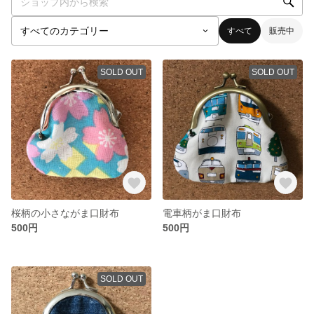
すべて
販売中
SOLD OUT
SOLD OUT
桜柄の小さながま口財布
電車柄がま口財布
500円
500円
SOLD OUT