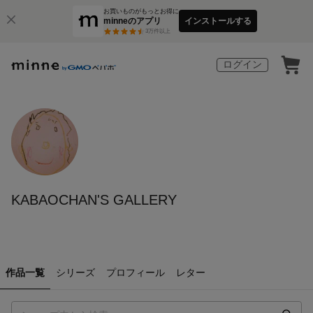
お買いものがもっとお得に
minneのアプリ
インストールする
3
万件以上
ログイン
KABAOCHAN'S GALLERY
作品一覧
シリーズ
プロフィール
レター