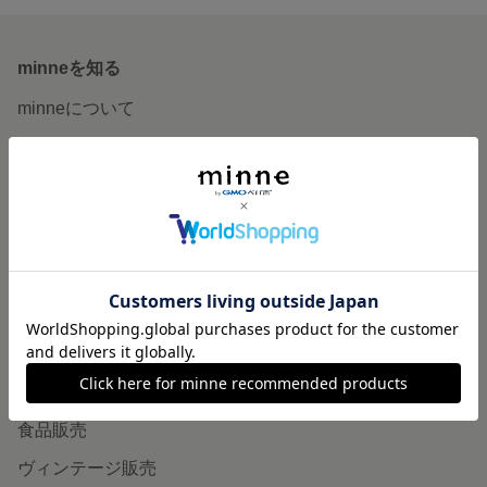
minneを知る
minneについて
minneで買いたい
作品をさがす
ショップをさがす
ランキング
特集
作品販売について
minneで売りたい
食品販売
ヴィンテージ販売