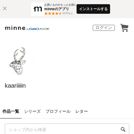
お買いものがもっとお得に
minneのアプリ
インストールする
3
万件以上
ログイン
kaariiiiin
作品一覧
シリーズ
プロフィール
レター