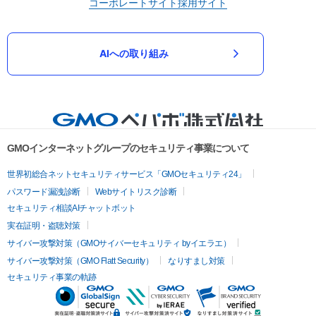
コーポレートサイト
採用サイト
AIへの取り組み
GMOインターネットグループのセキュリティ事業について
世界初総合ネットセキュリティサービス「GMOセキュリティ24」
パスワード漏洩診断
Webサイトリスク診断
セキュリティ相談AIチャットボット
実在証明・盗聴対策
サイバー攻撃対策（GMOサイバーセキュリティ byイエラエ）
サイバー攻撃対策（GMO Flatt Security）
なりすまし対策
セキュリティ事業の軌跡