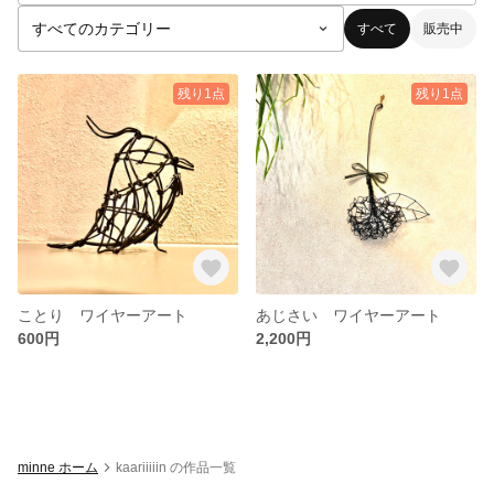
すべて
販売中
残り1点
残り1点
ことり ワイヤーアート
あじさい ワイヤーアート
600円
2,200円
minne ホーム
kaariiiiin の作品一覧