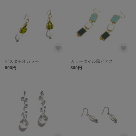
ピスタチオカラー
カラータイル風ピアス
900円
800円