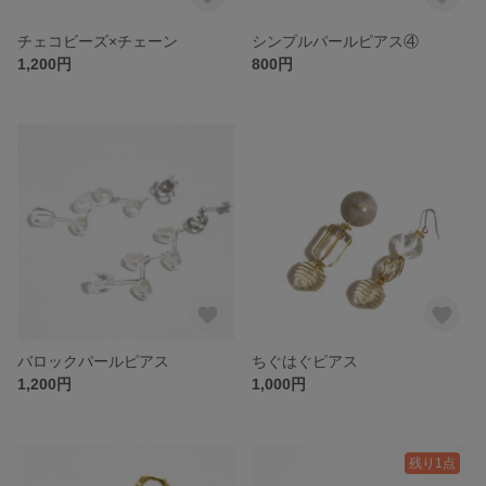
チェコビーズ×チェーン
シンプルパールピアス④
1,200円
800円
バロックパールピアス
ちぐはぐピアス
1,200円
1,000円
残り1点