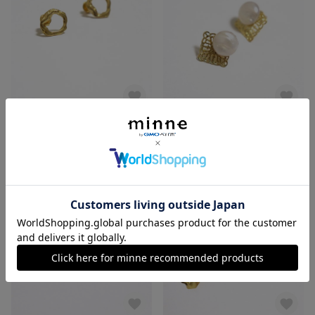
ゴールドジオンリング
透かしハーフパール
800円
900円
SOLD OUT