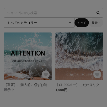
すべて
販売中
【重要】ご購入前に必ずお読みください🏳️‍🌈
【¥1,200均一】こだわりリクエスト作成！
展示中
1,000円