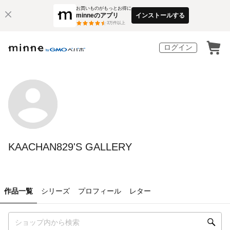
お買いものがもっとお得に
minneのアプリ
インストールする
3
万件以上
ログイン
KAACHAN829'S GALLERY
作品一覧
シリーズ
プロフィール
レター