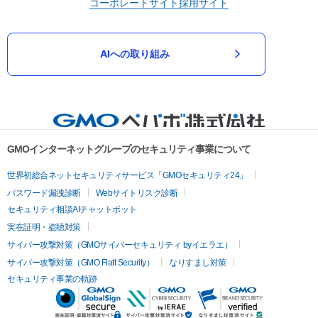
コーポレートサイト
採用サイト
AIへの取り組み
GMOインターネットグループのセキュリティ事業について
世界初総合ネットセキュリティサービス「GMOセキュリティ24」
パスワード漏洩診断
Webサイトリスク診断
セキュリティ相談AIチャットボット
実在証明・盗聴対策
サイバー攻撃対策（GMOサイバーセキュリティ byイエラエ）
サイバー攻撃対策（GMO Flatt Security）
なりすまし対策
セキュリティ事業の軌跡