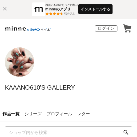
お買いものがもっとお得に
minneのアプリ
インストールする
3
万件以上
ログイン
KAAANO610'S GALLERY
作品一覧
シリーズ
プロフィール
レター