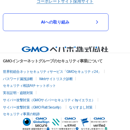
コーポレートサイト
採用サイト
AIへの取り組み
GMOインターネットグループのセキュリティ事業について
世界初総合ネットセキュリティサービス「GMOセキュリティ24」
パスワード漏洩診断
Webサイトリスク診断
セキュリティ相談AIチャットボット
実在証明・盗聴対策
サイバー攻撃対策（GMOサイバーセキュリティ byイエラエ）
サイバー攻撃対策（GMO Flatt Security）
なりすまし対策
セキュリティ事業の軌跡