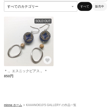
すべて
販売中
SOLD OUT
＊.。エスニックピアス.。＊
850円
minne ホーム
KAAANO610'S GALLERY の作品一覧