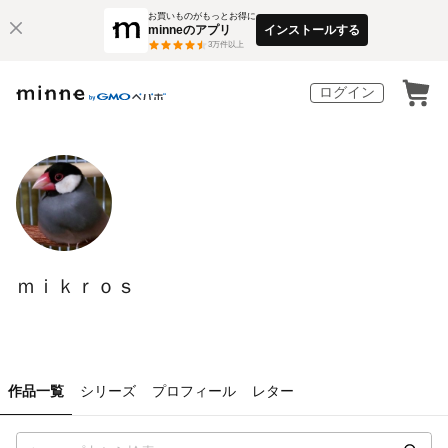
お買いものがもっとお得に
minneのアプリ
インストールする
3
万件以上
ログイン
ｍｉｋｒｏｓ
作品一覧
シリーズ
プロフィール
レター