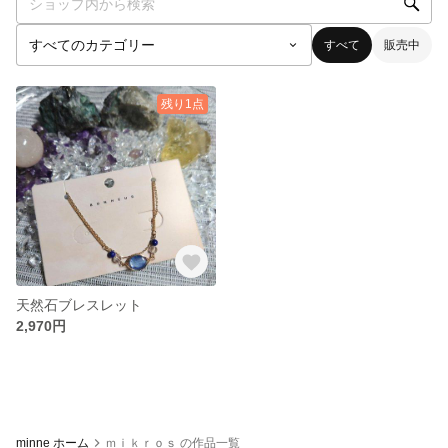
すべて
販売中
残り1点
天然石ブレスレット
2,970円
minne ホーム
ｍｉｋｒｏｓ の作品一覧