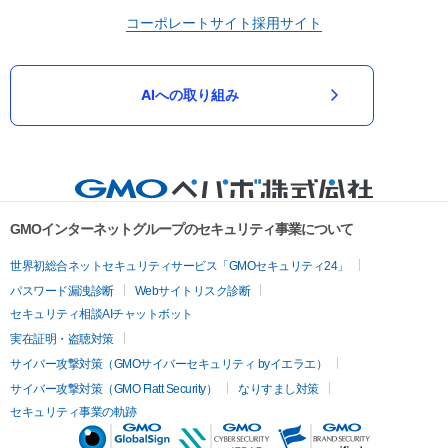
コーポレートサイト
採用サイト
AIへの取り組み
GMOインターネットグループのセキュリティ事業について
世界初総合ネットセキュリティサービス「GMOセキュリティ24」
パスワード漏洩診断
Webサイトリスク診断
セキュリティ相談AIチャットボット
実在証明・盗聴対策
サイバー攻撃対策（GMOサイバーセキュリティ byイエラエ）
サイバー攻撃対策（GMO Flatt Security）
なりすまし対策
セキュリティ事業の軌跡