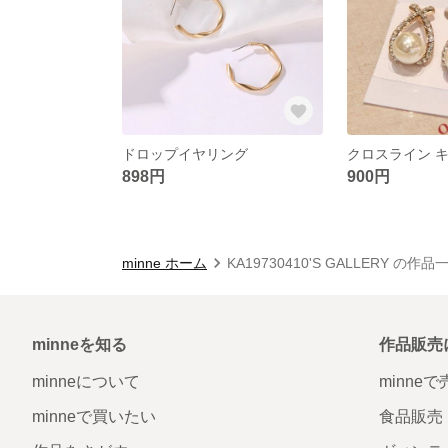
ドロップイヤリング
898円
900円
minne ホーム
KA19730410'S GALLERY の作品
minneを知る
作品販売
minneについて
minne
minneで買いたい
食品販売