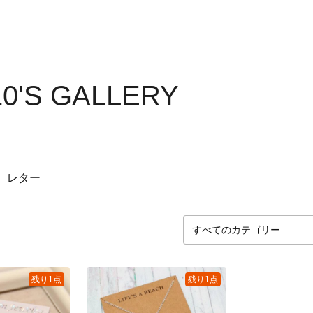
10'S GALLERY
レター
残り1点
残り1点