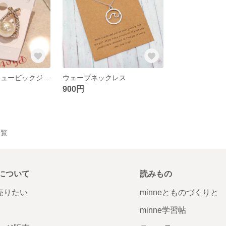
クロスライン キュービックジルコニア ピアス☆ゴールド
ウェーブネックレス
900円
一覧
について
読みもの
で売りたい
minneとものづくりと
minne学習帖