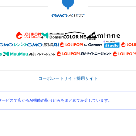
コーポレートサイト
採用サイト
ービスで広がるAI機能の取り組みをまとめて紹介しています。