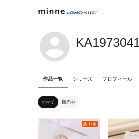
KA197304
作品一覧
シリーズ
プロフィール
すべて
販売中
残り1点