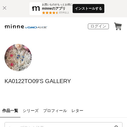
お買いものがもっとお得に
minneのアプリ
インストールする
3
万件以上
ログイン
KA0122TO09'S GALLERY
作品一覧
シリーズ
プロフィール
レター