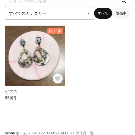
すべて
販売中
残り1点
ピアス
550円
minne ホーム
KA0122TO09'S GALLERY の作品一覧