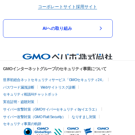
コーポレートサイト
採用サイト
AIへの取り組み
GMOインターネットグループのセキュリティ事業について
世界初総合ネットセキュリティサービス「GMOセキュリティ24」
パスワード漏洩診断
Webサイトリスク診断
セキュリティ相談AIチャットボット
実在証明・盗聴対策
サイバー攻撃対策（GMOサイバーセキュリティ byイエラエ）
サイバー攻撃対策（GMO Flatt Security）
なりすまし対策
セキュリティ事業の軌跡