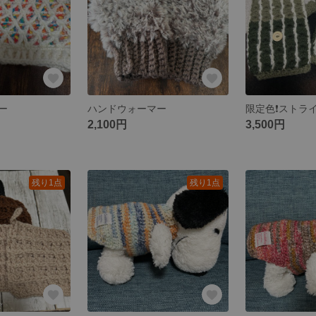
ー
ハンドウォーマー
2,100円
3,500円
残り1点
残り1点