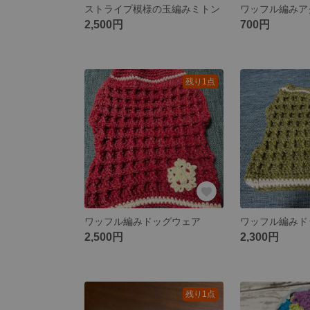
ストライプ模様の玉編みミトン
2,500円
700円
残り1点
ワッフル編みドッグウェア
ワッフル編みド
2,500円
2,300円
残り1点