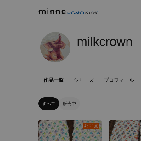
milkcrown
作品一覧
シリーズ
プロフィール
すべて
販売中
残り1点