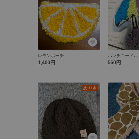
レモンポーチ
パンチニードル
1,400円
560円
残り1点