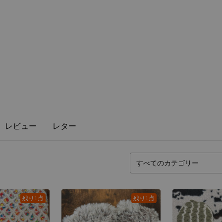
レビュー
レター
残り1点
残り1点