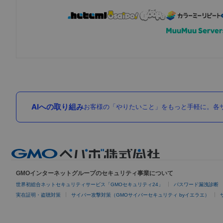
AIへの取り組み
お客様の「やりたいこと」をもっと手軽に。各サ
GMOインターネットグループのセキュリティ事業について
世界初総合ネットセキュリティサービス「GMOセキュリティ24」
パスワード漏洩診断
実在証明・盗聴対策
サイバー攻撃対策（GMOサイバーセキュリティ byイエラエ）