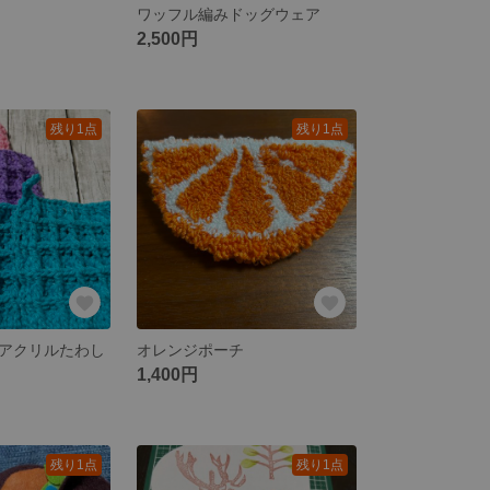
ワッフル編みドッグウェア
2,500円
残り1点
残り1点
アクリルたわし
オレンジポーチ
1,400円
残り1点
残り1点