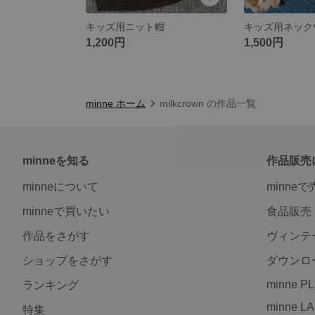
キッズ用ニット帽
キッズ用ネック
1,200円
1,500円
minne ホーム
milkcrown の作品一覧
minneを知る
作品販売
minneについて
minne
minneで買いたい
食品販売
作品をさがす
ヴィンテ
ショップをさがす
ダウンロ
minne P
ランキング
minne L
特集