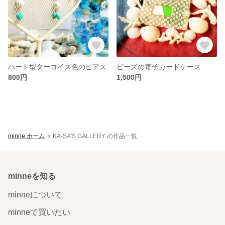
ハート型ターコイズ色のピアス
ビーズの電子カードケース
800円
1,500円
minne ホーム
KA-SA'S GALLERY の作品一覧
minneを知る
minneについて
minneで買いたい