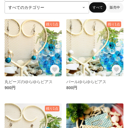
すべて
販売中
残り1点
残り1点
丸ビーズのゆらゆらピアス
パールゆらゆらピアス
900円
800円
残り1点