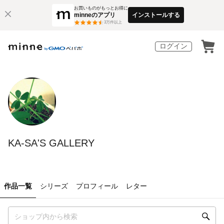
お買いものがもっとお得に
minneのアプリ
インストールする
3
万件以上
ログイン
KA-SA'S GALLERY
作品一覧
シリーズ
プロフィール
レター