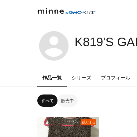
K819'S G
作品一覧
シリーズ
プロフィール
すべて
販売中
残り1点