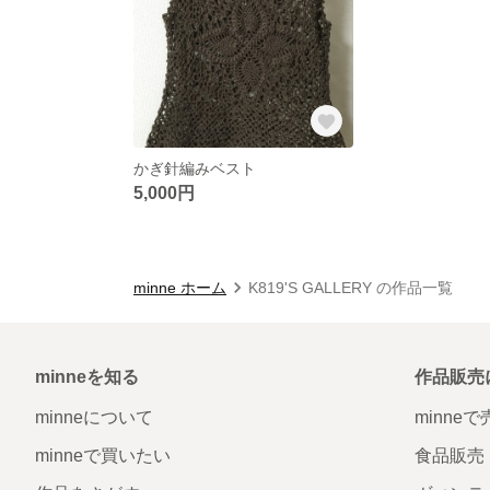
かぎ針編みベスト
5,000円
minne ホーム
K819'S GALLERY の作品一覧
minneを知る
作品販売
minneについて
minne
minneで買いたい
食品販売