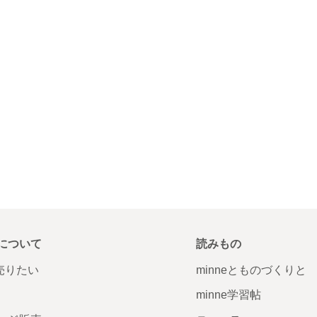
について
読みもの
で売りたい
minneとものづくりと
minne学習帖