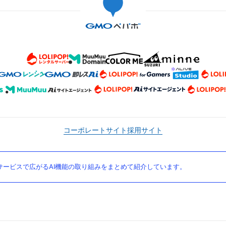
コーポレートサイト
採用サイト
ービスで広がるAI機能の取り組みをまとめて紹介しています。