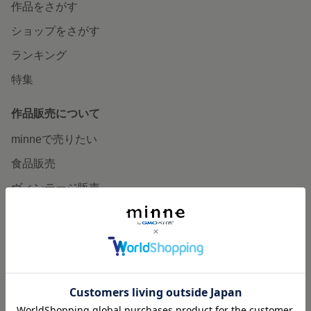
作品をさがす
ショップをさがす
ランキング
特集
作品販売について
minneで売りたい
食品販売
ヴィンテージ販売
ダウンロード販売
minne PLUS
minne LAB
販売支援企画・イベント