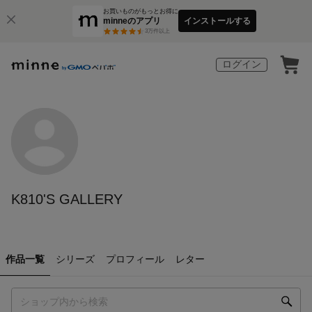
お買いものがもっとお得に
minneのアプリ
インストールする
3
万件以上
ログイン
K810'S GALLERY
作品一覧
シリーズ
プロフィール
レター