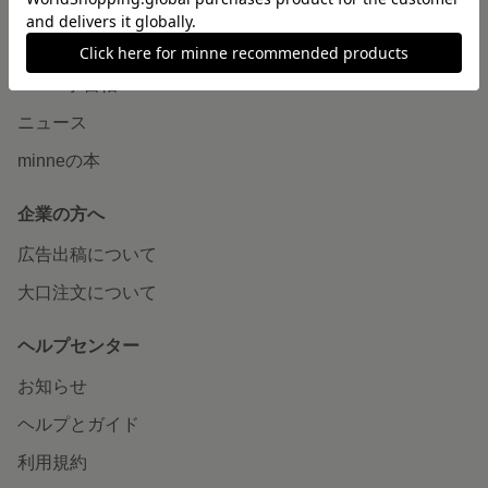
読みもの
minneとものづくりと
minne学習帖
ニュース
minneの本
企業の方へ
広告出稿について
大口注文について
ヘルプセンター
お知らせ
ヘルプとガイド
利用規約