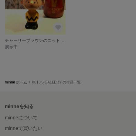
チャーリーブラウンのニット帽☆★ネイビー×グレー
展示中
minne ホーム
K810'S GALLERY の作品一覧
minneを知る
minneについて
minneで買いたい