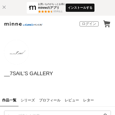
お買いものがもっとお得に
minneのアプリ
インストールする
3
万件以上
ログイン
__7SAIL'S GALLERY
作品一覧
シリーズ
プロフィール
レビュー
レター