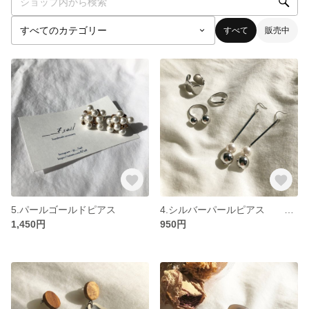
すべて
販売中
5.パールゴールドピアス
4.シルバーパールピアス ゆらゆらピアス 揺れるピアス
1,450円
950円