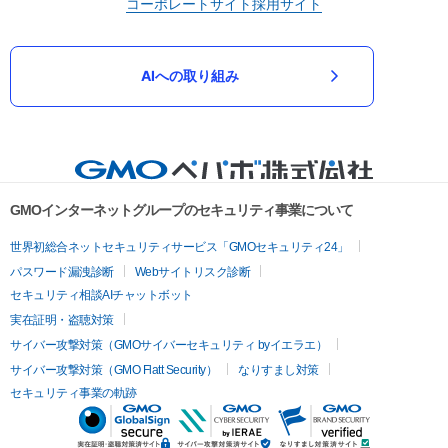
コーポレートサイト
採用サイト
AIへの取り組み
GMOインターネットグループのセキュリティ事業について
世界初総合ネットセキュリティサービス「GMOセキュリティ24」
パスワード漏洩診断
Webサイトリスク診断
セキュリティ相談AIチャットボット
実在証明・盗聴対策
サイバー攻撃対策（GMOサイバーセキュリティ byイエラエ）
サイバー攻撃対策（GMO Flatt Security）
なりすまし対策
セキュリティ事業の軌跡