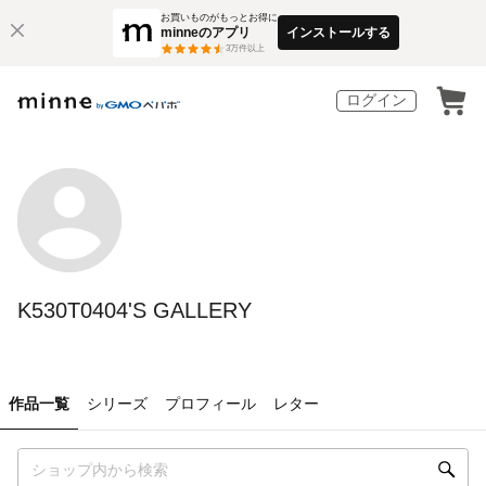
お買いものがもっとお得に
minneのアプリ
インストールする
3
万件以上
ログイン
K530T0404'S GALLERY
作品一覧
シリーズ
プロフィール
レター