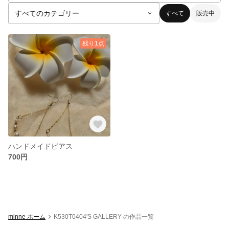
すべて
販売中
残り1点
ハンドメイドピアス
700円
minne ホーム
K530T0404'S GALLERY の作品一覧